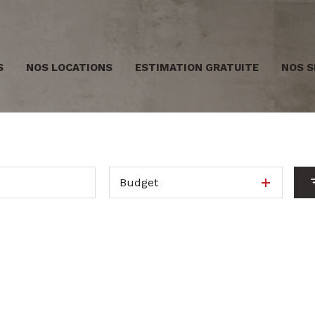
S
NOS LOCATIONS
ESTIMATION GRATUITE
NOS S
Budget