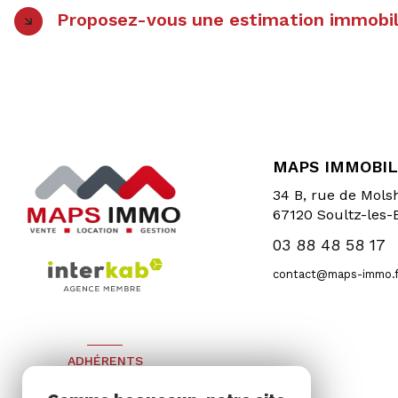
Proposez-vous une estimation immobili
MAPS IMMOBIL
34 B, rue de Mol
67120
Soultz-les-
03 88 48 58 17
contact@maps-immo.f
ADHÉRENTS