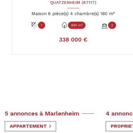
QUATZENHEIM (67117)
Maison 6 pièce(s) 4 chambre(s) 180 m²
1
991 m²
2
338 000 €
VOIR LE BIEN
5 annonces à Marlenheim
4 annonc
APPARTEMENT
PROPRIE