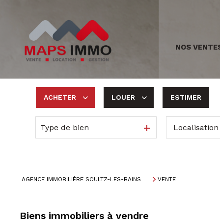
NOS VENTE
ACHETER
LOUER
ESTIMER
Type de bien
De l'ancien
à l'année
De l'immo pro
AGENCE IMMOBILIÈRE SOULTZ-LES-BAINS
VENTE
Biens immobiliers à vendre