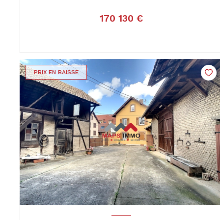
170 130 €
VOIR LE BIEN
PRIX EN BAISSE