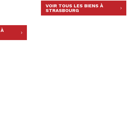
VOIR TOUS LES BIENS À
STRASBOURG
 À