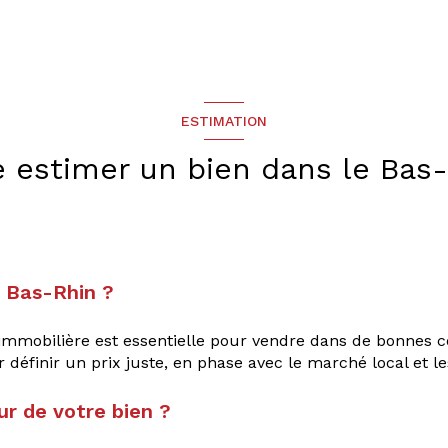
ESTIMATION
e estimer un bien dans le Bas
e Bas-Rhin ?
mobilière est essentielle pour vendre dans de bonnes con
définir un prix juste, en phase avec le marché local et l
r de votre bien ?