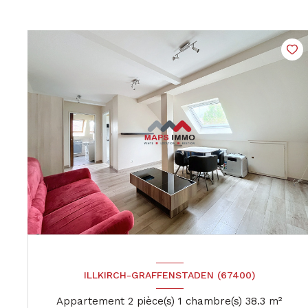
ILLKIRCH-GRAFFENSTADEN (67400)
Appartement 2 pièce(s) 1 chambre(s) 38.3 m²