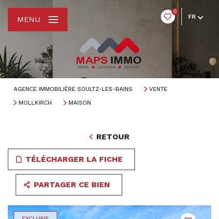
0
FR
MENU
AGENCE IMMOBILIÈRE SOULTZ-LES-BAINS
VENTE
MOLLKIRCH
MAISON
RETOUR
TÉLÉCHARGER LA FICHE
PARTAGER CE BIEN
EXCLUSIF