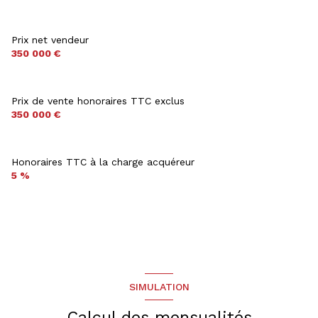
arboré
piscinable
Prix net vendeur
350 000 €
Prix de vente honoraires TTC exclus
350 000 €
Honoraires TTC à la charge acquéreur
5 %
SIMULATION
Calcul des mensualités