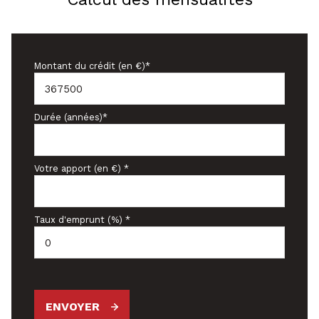
Montant du crédit (en €)*
Durée (années)*
Votre apport (en €) *
Taux d'emprunt (%) *
ENVOYER