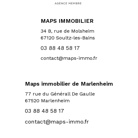
MAPS IMMOBILIER
34 B, rue de Molsheim
67120
Soultz-les-Bains
03 88 48 58 17
contact@maps-immo.fr
Maps immobilier de Marlenheim
77 rue du Générall De Gaulle
67520 Marlenheim
03 88 48 58 17
contact@maps-immo.fr