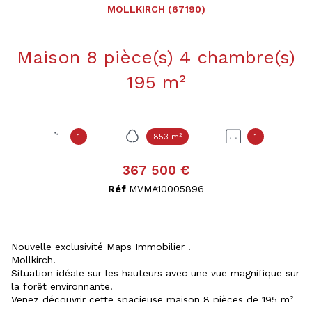
MOLLKIRCH (67190)
Maison 8 pièce(s) 4 chambre(s)
195 m²
1
853 m²
1
367 500 €
Réf
MVMA10005896
Nouvelle exclusivité Maps Immobilier !
Mollkirch.
Situation idéale sur les hauteurs avec une vue magnifique sur
la forêt environnante.
Venez découvrir cette spacieuse maison 8 pièces de 195 m²