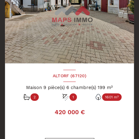
ALTORF (67120)
Maison 9 pièce(s) 6 chambre(s) 199 m²
2
1
1601 m²
420 000 €