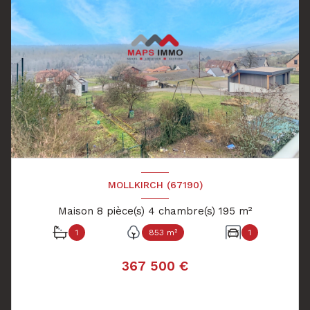
MOLLKIRCH (67190)
Maison 8 pièce(s) 4 chambre(s) 195 m²
1
853 m²
1
367 500 €