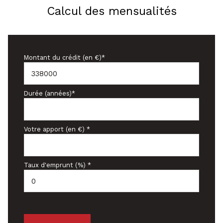
Calcul des mensualités
Montant du crédit (en €)*
Durée (années)*
Votre apport (en €) *
Taux d'emprunt (%) *