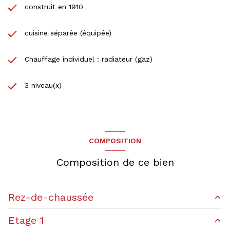
construit en 1910
cuisine séparée (équipée)
Chauffage individuel : radiateur (gaz)
3 niveau(x)
COMPOSITION
Composition de ce bien
Rez-de-chaussée
Etage 1
salon/sejour
23.15 m²