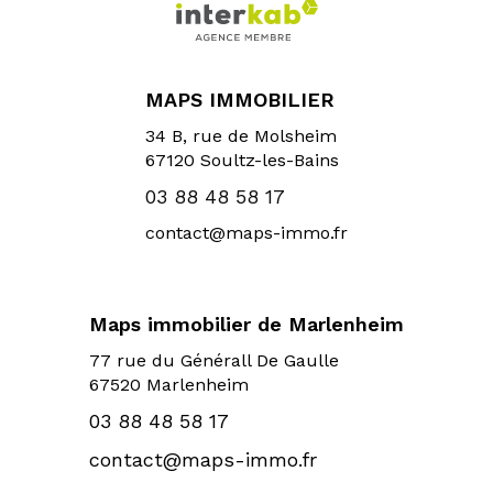
MAPS IMMOBILIER
34 B, rue de Molsheim
67120
Soultz-les-Bains
03 88 48 58 17
contact@maps-immo.fr
Maps immobilier de Marlenheim
77 rue du Générall De Gaulle
67520 Marlenheim
03 88 48 58 17
contact@maps-immo.fr