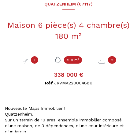
QUATZENHEIM (67117)
Maison 6 pièce(s) 4 chambre(s)
180 m²
1
991 m²
2
338 000 €
Réf
JRVMA220004886
Nouveauté Maps Immobilier !
Quatzenheim.
Sur un terrain de 10 ares, ensemble immobilier composé
d'une maison, de 3 dépendances, d'une cour intérieure et
d'un jardin.