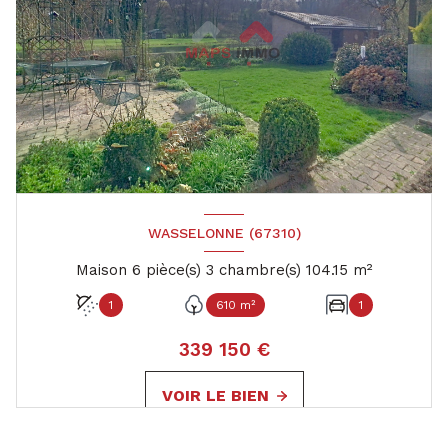
WASSELONNE (67310)
Maison 6 pièce(s) 3 chambre(s) 104.15 m²
1
610 m²
1
339 150 €
VOIR LE BIEN