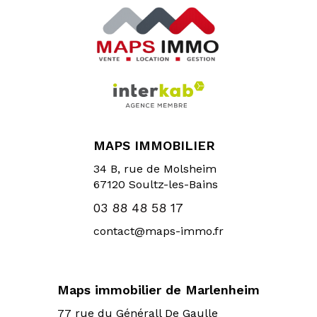
MAPS IMMOBILIER
34 B, rue de Molsheim
67120
Soultz-les-Bains
03 88 48 58 17
contact@maps-immo.fr
Maps immobilier de Marlenheim
77 rue du Générall De Gaulle