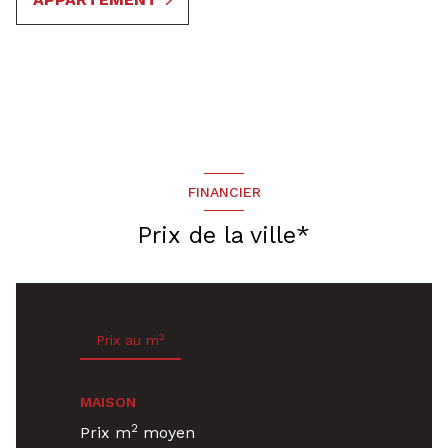
FINANCIER
Prix de la ville*
2
Prix au m
MAISON
2
Prix m
moyen