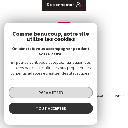
Se connecter
ADHÉRENTS
Comme beaucoup, notre site
utilise les cookies
Nous adhérons
On aimerait vous accompagner pendant
votre visite.
En poursuivant, vous acceptez l'utilisation des
cookies par ce site, afin de vous proposer des
contenus adaptés et réaliser des statistiques !
© 2026 | Tous droits réservés
PARAMÉTRER
Nos honoraires
Nos partenaires
Mentions légales
Admin
Politique RGPD
Cookies
TOUT ACCEPTER
Réalisé par :