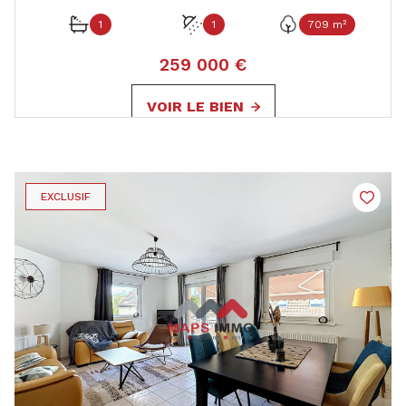
1
1
709 m²
259 000 €
VOIR LE BIEN
EXCLUSIF