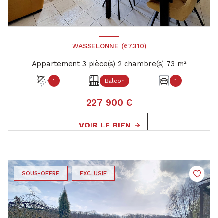
WASSELONNE (67310)
Appartement 3 pièce(s) 2 chambre(s) 73 m²
1
Balcon
1
227 900 €
VOIR LE BIEN
SOUS-OFFRE
EXCLUSIF