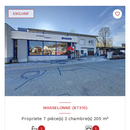
EXCLUSIF
WASSELONNE (67310)
Propriete 7 pièce(s) 2 chambre(s) 205 m²
1
1