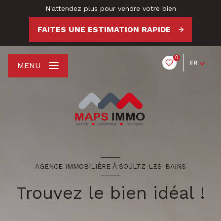
N'attendez plus pour vendre votre bien
FAITES UNE ESTIMATION RAPIDE
0
FR
MENU
AGENCE IMMOBILIÈRE À SOULTZ-LES-BAINS
Trouvez le bien idéal !