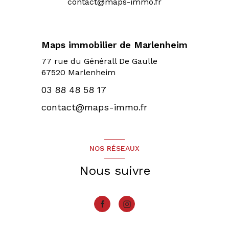
contact@maps-immo.fr
Maps immobilier de Marlenheim
77 rue du Générall De Gaulle
67520 Marlenheim
03 88 48 58 17
contact@maps-immo.fr
NOS RÉSEAUX
Nous suivre