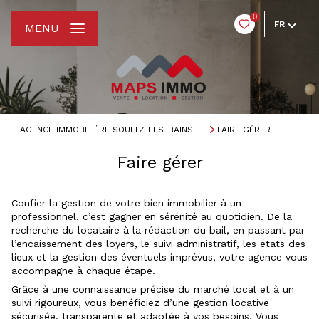
0
FR
MENU
AGENCE IMMOBILIÈRE SOULTZ-LES-BAINS
FAIRE GÉRER
Faire gérer
Confier la gestion de votre bien immobilier à un
professionnel, c’est gagner en sérénité au quotidien. De la
recherche du locataire à la rédaction du bail, en passant par
l’encaissement des loyers, le suivi administratif, les états des
lieux et la gestion des éventuels imprévus, votre agence vous
accompagne à chaque étape.
Grâce à une connaissance précise du marché local et à un
suivi rigoureux, vous bénéficiez d’une gestion locative
sécurisée, transparente et adaptée à vos besoins. Vous