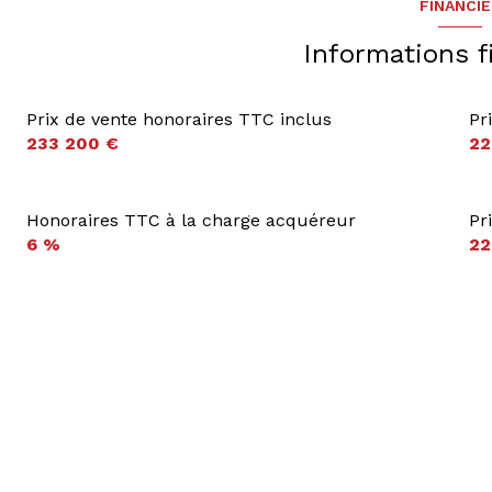
FINANCI
Informations f
Prix de vente honoraires TTC inclus
Pr
233 200 €
22
Honoraires TTC à la charge acquéreur
Pr
6 %
22