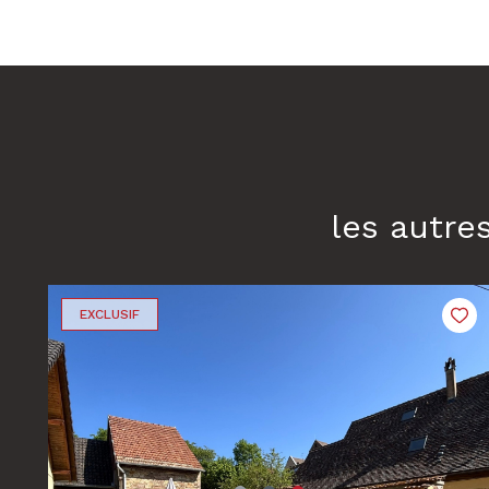
les autre
EXCLUSIF