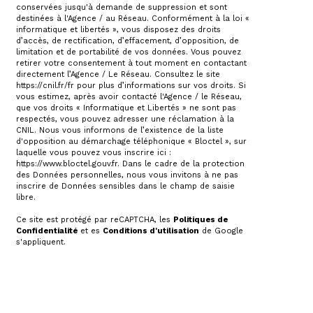
conservées jusqu'à demande de suppression et sont
destinées à l'Agence / au Réseau. Conformément à la loi «
informatique et libertés », vous disposez des droits
d’accès, de rectification, d’effacement, d’opposition, de
limitation et de portabilité de vos données. Vous pouvez
retirer votre consentement à tout moment en contactant
directement l’Agence / Le Réseau. Consultez le site
https://cnil.fr/fr
pour plus d’informations sur vos droits. Si
vous estimez, après avoir contacté l'Agence / le Réseau,
que vos droits « Informatique et Libertés » ne sont pas
respectés, vous pouvez adresser une réclamation à la
CNIL. Nous vous informons de l’existence de la liste
d'opposition au démarchage téléphonique « Bloctel », sur
laquelle vous pouvez vous inscrire ici :
https://www.bloctel.gouv.fr
. Dans le cadre de la protection
des Données personnelles, nous vous invitons à ne pas
inscrire de Données sensibles dans le champ de saisie
libre.
Ce site est protégé par reCAPTCHA, les
Politiques de
Confidentialité
et es
Conditions d'utilisation
de Google
s'appliquent.