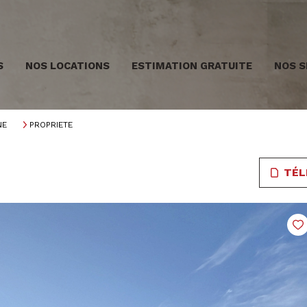
S
NOS LOCATIONS
ESTIMATION GRATUITE
NOS S
NE
PROPRIETE
TÉL