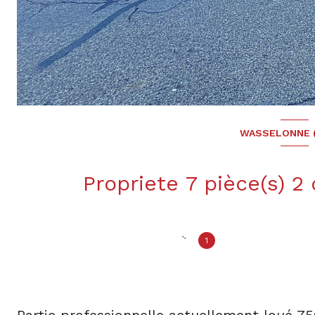
WASSELONNE (
1