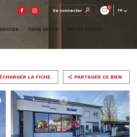
0
Se connecter
FR
ERVICES
FAIRE GERER
NOTRE AGENCE
ÉCHARGER LA FICHE
PARTAGER CE BIEN