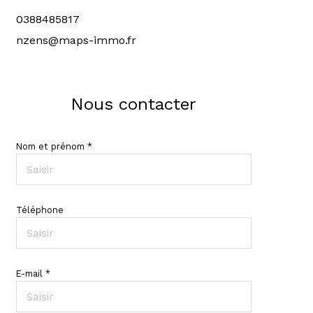
0388485817
nzens@maps-immo.fr
Nous contacter
Nom et prénom *
Téléphone
E-mail *