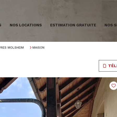
S
NOS LOCATIONS
ESTIMATION GRATUITE
NOS S
PRES MOLSHEIM
MAISON
TÉL