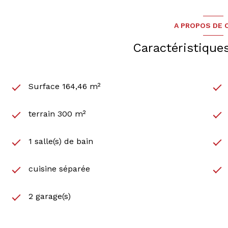
A PROPOS DE C
Caractéristique
Surface 164,46 m²
terrain 300 m²
1 salle(s) de bain
cuisine séparée
2 garage(s)