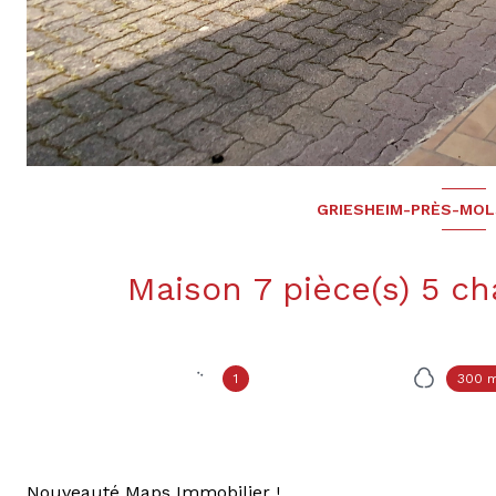
GRIESHEIM-PRÈS-MOL
1
300 m
Nouveauté Maps Immobilier !