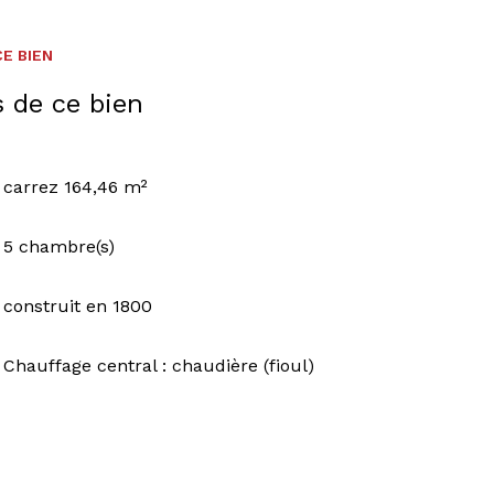
E BIEN
s de ce bien
carrez 164,46 m²
5 chambre(s)
construit en 1800
Chauffage central : chaudière (fioul)