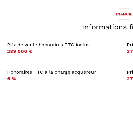
FINANCI
Informations f
Prix de vente honoraires TTC inclus
Pr
289 000 €
27
Honoraires TTC à la charge acquéreur
Pr
6 %
27