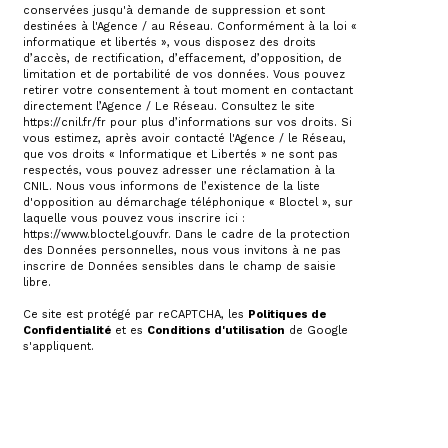
conservées jusqu'à demande de suppression et sont
destinées à l'Agence / au Réseau. Conformément à la loi «
informatique et libertés », vous disposez des droits
d’accès, de rectification, d’effacement, d’opposition, de
limitation et de portabilité de vos données. Vous pouvez
retirer votre consentement à tout moment en contactant
directement l’Agence / Le Réseau. Consultez le site
https://cnil.fr/fr
pour plus d’informations sur vos droits. Si
vous estimez, après avoir contacté l'Agence / le Réseau,
que vos droits « Informatique et Libertés » ne sont pas
respectés, vous pouvez adresser une réclamation à la
CNIL. Nous vous informons de l’existence de la liste
d'opposition au démarchage téléphonique « Bloctel », sur
laquelle vous pouvez vous inscrire ici :
https://www.bloctel.gouv.fr
. Dans le cadre de la protection
des Données personnelles, nous vous invitons à ne pas
inscrire de Données sensibles dans le champ de saisie
libre.
Ce site est protégé par reCAPTCHA, les
Politiques de
Confidentialité
et es
Conditions d'utilisation
de Google
s'appliquent.