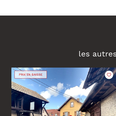
les autre
PRIX EN BAISSE