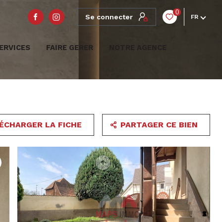
0
Se connecter
FR
ERVICES
FAIRE GERER
NOTRE AGENCE
ÉCHARGER LA FICHE
PARTAGER CE BIEN