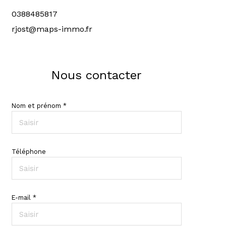
0388485817
rjost@maps-immo.fr
Nous contacter
Nom et prénom *
Téléphone
E-mail *