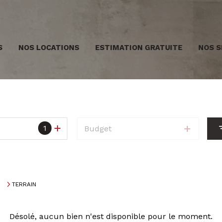
S
NOS LOCATIONS
ESTIMATION GRATUITE
NOS S
1
Budget
TERRAIN
Désolé, aucun bien n'est disponible pour le moment.