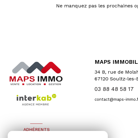
Ne manquez pas les prochaines opp
MAPS IMMOBIL
34 B, rue de Mol
67120
Soultz-les-
03 88 48 58 17
contact@maps-immo.f
ADHÉRENTS