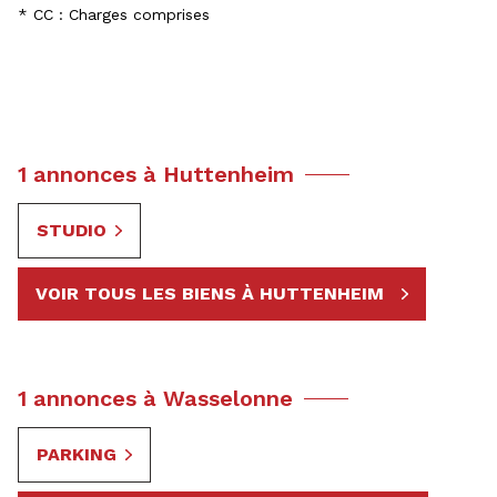
* CC : Charges comprises
1 annonces à Huttenheim
STUDIO
VOIR TOUS LES BIENS À HUTTENHEIM
1 annonces à Wasselonne
PARKING