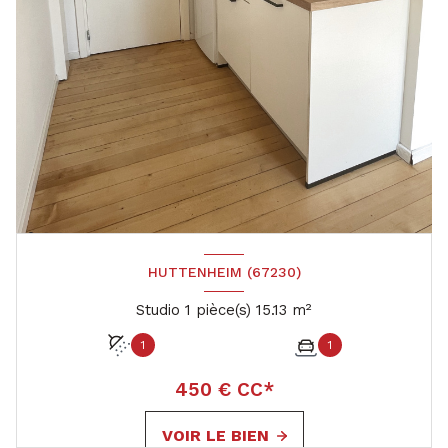
HUTTENHEIM (67230)
Studio 1 pièce(s) 15.13 m²
1
1
450 € CC*
VOIR LE BIEN