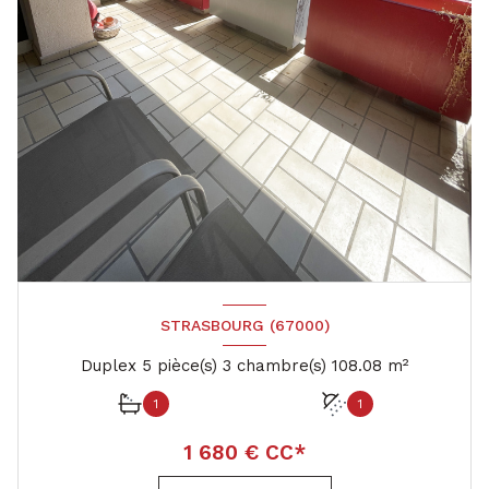
STRASBOURG (67000)
Duplex 5 pièce(s) 3 chambre(s) 108.08 m²
1
1
1 680 € CC*