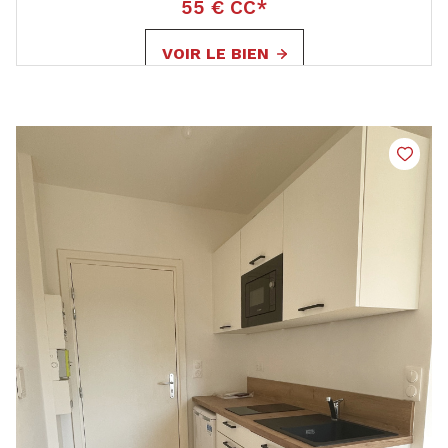
55 € CC*
VOIR LE BIEN