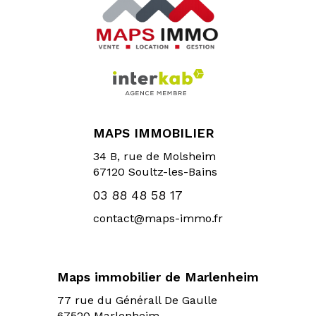
MAPS IMMOBILIER
34 B, rue de Molsheim
67120
Soultz-les-Bains
03 88 48 58 17
contact@maps-immo.fr
Maps immobilier de Marlenheim
77 rue du Générall De Gaulle
67520 Marlenheim