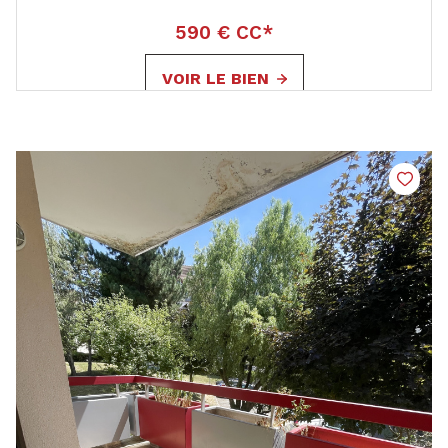
590 € CC*
VOIR LE BIEN