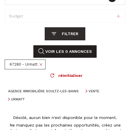
Budget
FILTRER
VOIR LES
0
ANNONCES
67280 - Urmatt
réinitialiser
AGENCE IMMOBILIÈRE SOULTZ-LES-BAINS
VENTE
URMATT
Désolé, aucun bien n'est disponible pour le moment.
Ne manquez pas les prochaines opportunités, créez une