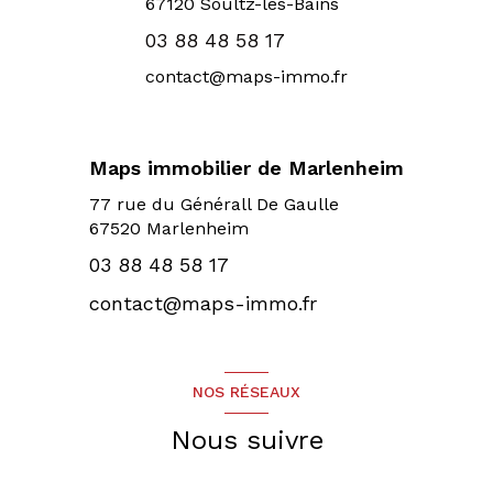
67120
Soultz-les-Bains
03 88 48 58 17
contact@maps-immo.fr
Maps immobilier de Marlenheim
77 rue du Générall De Gaulle
67520 Marlenheim
03 88 48 58 17
contact@maps-immo.fr
NOS RÉSEAUX
Nous suivre