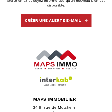
alerte email et soyez informé dès qu'un nouveau bien est
disponible.
CRÉER UNE ALERTE E-MAIL
MAPS IMMOBILIER
34 B, rue de Molsheim