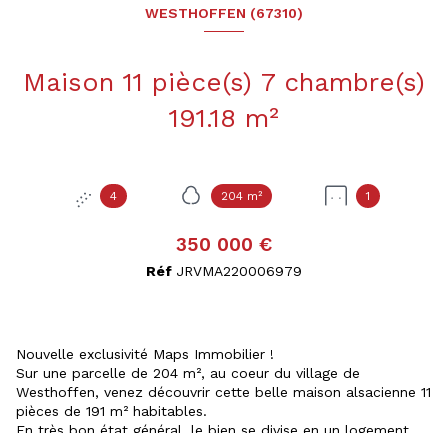
WESTHOFFEN (67310)
Maison 11 pièce(s) 7 chambre(s)
191.18 m²
4
204 m²
1
350 000 €
Réf
JRVMA220006979
Nouvelle exclusivité Maps Immobilier !
Sur une parcelle de 204 m², au coeur du village de
Westhoffen, venez découvrir cette belle maison alsacienne 11
pièces de 191 m² habitables.
En très bon état général, le bien se divise en un logement