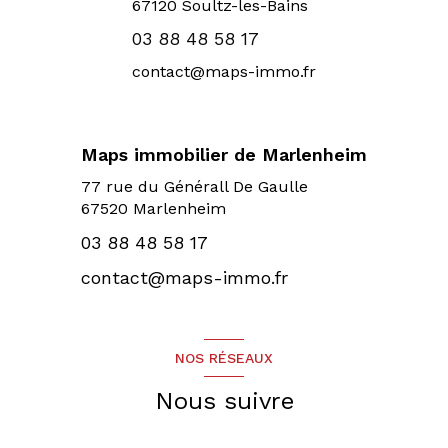
67120
Soultz-les-Bains
03 88 48 58 17
contact@maps-immo.fr
Maps immobilier de Marlenheim
77 rue du Générall De Gaulle
67520 Marlenheim
03 88 48 58 17
contact@maps-immo.fr
NOS RÉSEAUX
Nous suivre