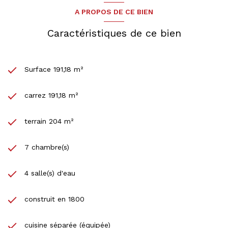
A PROPOS DE CE BIEN
Caractéristiques de ce bien
Surface 191,18 m²
carrez 191,18 m²
terrain 204 m²
7 chambre(s)
4 salle(s) d'eau
construit en 1800
cuisine séparée (équipée)