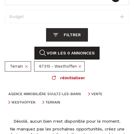
Budget
FILTRER
VOIR LES
0
ANNONCES
Terrain
67310 - Westhoffen
réinitialiser
AGENCE IMMOBILIÈRE SOULTZ-LES-BAINS
VENTE
WESTHOFFEN
TERRAIN
Désolé, aucun bien n'est disponible pour le moment.
Ne manquez pas les prochaines opportunités, créez une