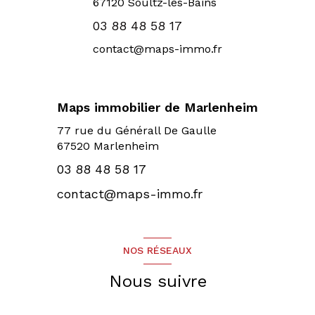
67120
Soultz-les-Bains
03 88 48 58 17
contact@maps-immo.fr
Maps immobilier de Marlenheim
77 rue du Générall De Gaulle
67520 Marlenheim
03 88 48 58 17
contact@maps-immo.fr
NOS RÉSEAUX
Nous suivre