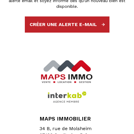
alerte email et soyez informé dès qu'un nouveau bien est
disponible.
CRÉER UNE ALERTE E-MAIL
MAPS IMMOBILIER
34 B, rue de Molsheim