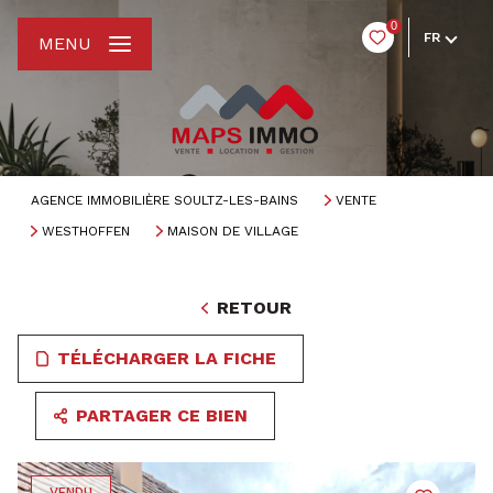
0
FR
MENU
AGENCE IMMOBILIÈRE SOULTZ-LES-BAINS
VENTE
WESTHOFFEN
MAISON DE VILLAGE
RETOUR
TÉLÉCHARGER LA FICHE
PARTAGER CE BIEN
VENDU