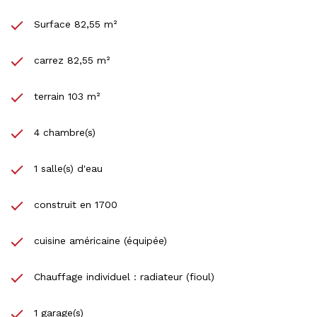
Surface 82,55 m²
carrez 82,55 m²
terrain 103 m²
4 chambre(s)
1 salle(s) d'eau
construit en 1700
cuisine américaine (équipée)
Chauffage individuel : radiateur (fioul)
1 garage(s)