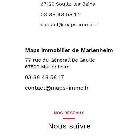
67120
Soultz-les-Bains
03 88 48 58 17
contact@maps-immo.fr
Maps immobilier de Marlenheim
77 rue du Générall De Gaulle
67520 Marlenheim
03 88 48 58 17
contact@maps-immo.fr
NOS RÉSEAUX
Nous suivre