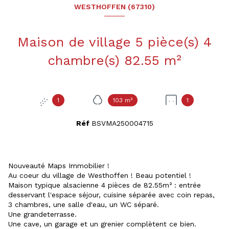
WESTHOFFEN (67310)
Maison de village 5 pièce(s) 4
chambre(s) 82.55 m²
1
103 m²
1
Réf
BSVMA250004715
Nouveauté Maps Immobilier !
Au coeur du village de Westhoffen ! Beau potentiel !
Maison typique alsacienne 4 pièces de 82.55m² : entrée
desservant l'espace séjour, cuisine séparée avec coin repas,
3 chambres, une salle d'eau, un WC séparé.
Une grandeterrasse.
Une cave, un garage et un grenier complètent ce bien.