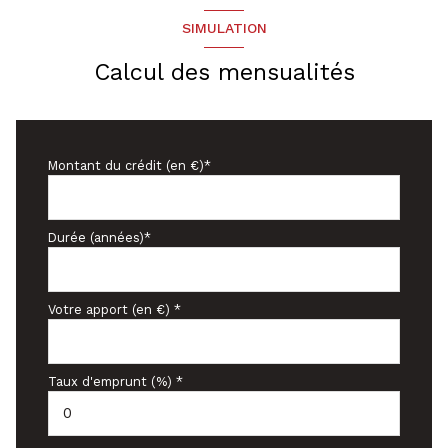
SIMULATION
Calcul des mensualités
Montant du crédit (en €)*
Durée (années)*
Votre apport (en €) *
Taux d'emprunt (%) *