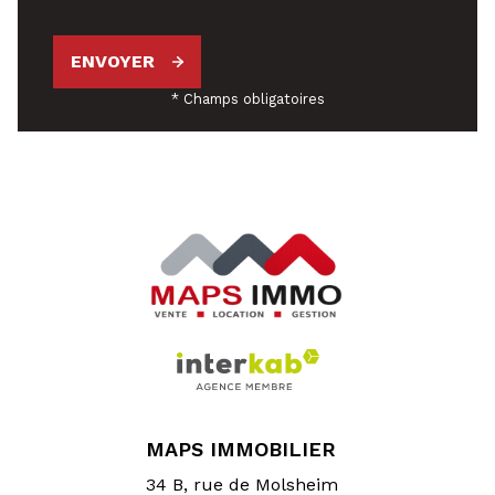
ENVOYER
* Champs obligatoires
MAPS IMMOBILIER
34 B, rue de Molsheim