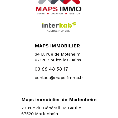
MAPS IMMOBILIER
34 B, rue de Molsheim
67120
Soultz-les-Bains
03 88 48 58 17
contact@maps-immo.fr
Maps immobilier de Marlenheim
77 rue du Générall De Gaulle
67520 Marlenheim