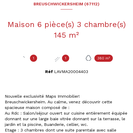
BREUSCHWICKERSHEIM (67112)
Maison 6 pièce(s) 3 chambre(s)
145 m²
1
1
380 m²
Réf
LAVMA20004403
Nouvelle exclusivité Maps Immobilier!
Breuschwickersheim. Au calme, venez découvrir cette
spacieuse maison composé de :
Au Rdc : Salon/séjour ouvert sur cuisine entièrement équipée
donnant sur une large baie vitrée donnant sur la terrasse, le
jardin et la piscine, Buanderie, cellier, wc.
Etage : 3 chambres dont une suite parentale avec salle