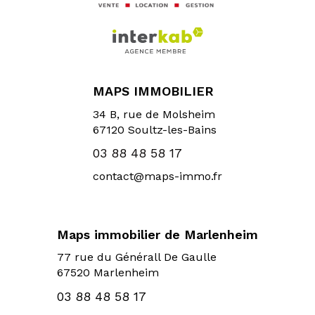
MAPS IMMOBILIER
34 B, rue de Molsheim
67120
Soultz-les-Bains
03 88 48 58 17
contact@maps-immo.fr
Maps immobilier de Marlenheim
77 rue du Générall De Gaulle
67520 Marlenheim
03 88 48 58 17