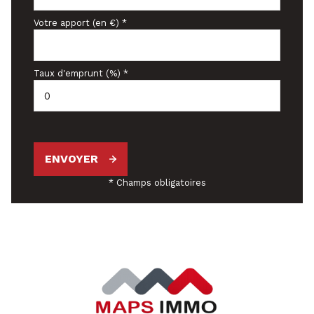
Votre apport (en €) *
Taux d'emprunt (%) *
ENVOYER
* Champs obligatoires