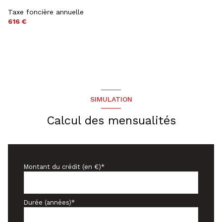
Taxe foncière annuelle
616 €
SIMULATION
Calcul des mensualités
Montant du crédit (en €)*
Durée (années)*