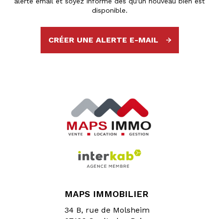
alerte email et soyez informé dès qu'un nouveau bien est
disponible.
CRÉER UNE ALERTE E-MAIL
MAPS IMMOBILIER
34 B, rue de Molsheim