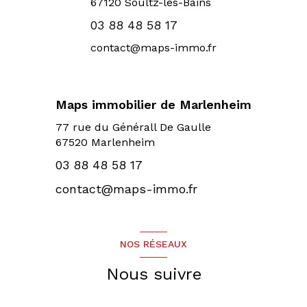
67120
Soultz-les-Bains
03 88 48 58 17
contact@maps-immo.fr
Maps immobilier de Marlenheim
77 rue du Générall De Gaulle
67520 Marlenheim
03 88 48 58 17
contact@maps-immo.fr
NOS RÉSEAUX
Nous suivre