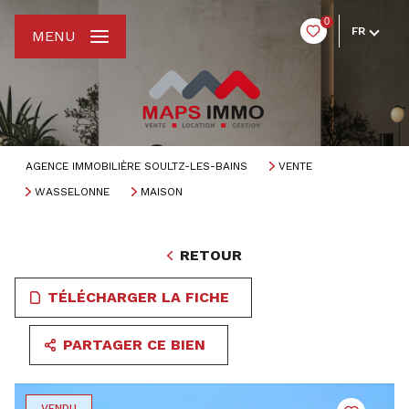
0
FR
MENU
AGENCE IMMOBILIÈRE SOULTZ-LES-BAINS
VENTE
WASSELONNE
MAISON
RETOUR
TÉLÉCHARGER LA FICHE
PARTAGER CE BIEN
VENDU