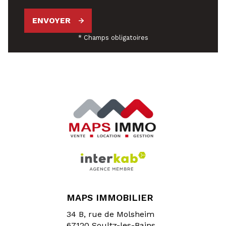
ENVOYER
* Champs obligatoires
MAPS IMMOBILIER
34 B, rue de Molsheim
67120
Soultz-les-Bains