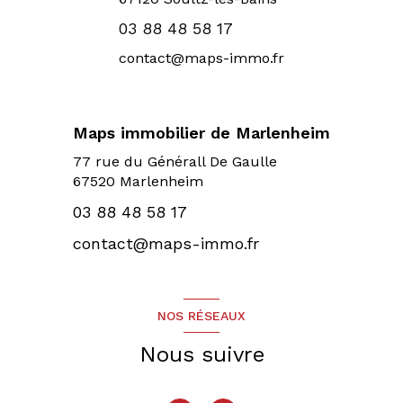
03 88 48 58 17
contact@maps-immo.fr
Maps immobilier de Marlenheim
77 rue du Générall De Gaulle
67520 Marlenheim
03 88 48 58 17
contact@maps-immo.fr
NOS RÉSEAUX
Nous suivre