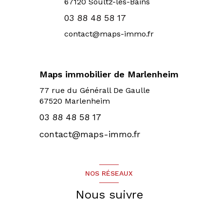
67120
Soultz-les-Bains
03 88 48 58 17
contact@maps-immo.fr
Maps immobilier de Marlenheim
77 rue du Générall De Gaulle
67520 Marlenheim
03 88 48 58 17
contact@maps-immo.fr
NOS RÉSEAUX
Nous suivre