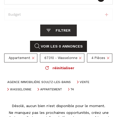
Budget
FILTRER
VOIR LES
0
ANNONCES
Appartement
67310 - Wasselonne
4 Pièces
réinitialiser
AGENCE IMMOBILIÈRE SOULTZ-LES-BAINS
VENTE
WASSELONNE
APPARTEMENT
T4
Désolé, aucun bien n'est disponible pour le moment.
Ne manquez pas les prochaines opportunités, créez une