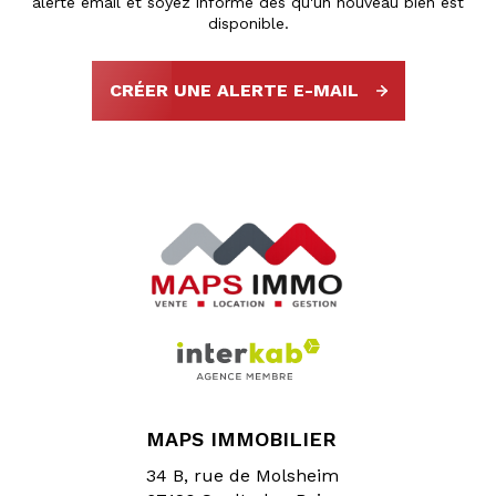
alerte email et soyez informé dès qu'un nouveau bien est
disponible.
CRÉER UNE ALERTE E-MAIL
MAPS IMMOBILIER
34 B, rue de Molsheim