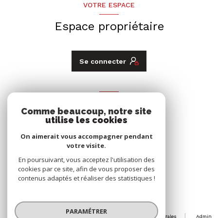
VOTRE ESPACE
Espace propriétaire
Se connecter
ADHÉRENTS
Comme beaucoup, notre site
Nous adhérons
utilise les cookies
On aimerait vous accompagner pendant
votre visite.
En poursuivant, vous acceptez l'utilisation des
cookies par ce site, afin de vous proposer des
contenus adaptés et réaliser des statistiques !
© 2026 | Tous droits réservés
PARAMÉTRER
Nos honoraires
Nos partenaires
Mentions légales
Admin