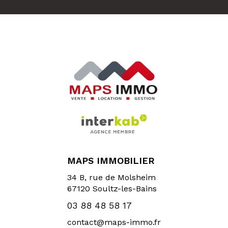
MAPS IMMOBILIER
34 B, rue de Molsheim
67120
Soultz-les-Bains
03 88 48 58 17
contact@maps-immo.fr