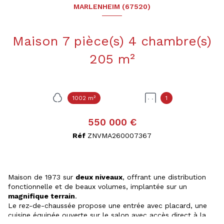
MARLENHEIM (67520)
Maison 7 pièce(s) 4 chambre(s)
205 m²
1002 m²
1
550 000 €
Réf
ZNVMA260007367
Maison de 1973 sur
deux niveaux
, offrant une distribution
fonctionnelle et de beaux volumes, implantée sur un
magnifique terrain
.
Le rez-de-chaussée propose une entrée avec placard, une
cuisine équipée ouverte sur le salon avec accès direct à la