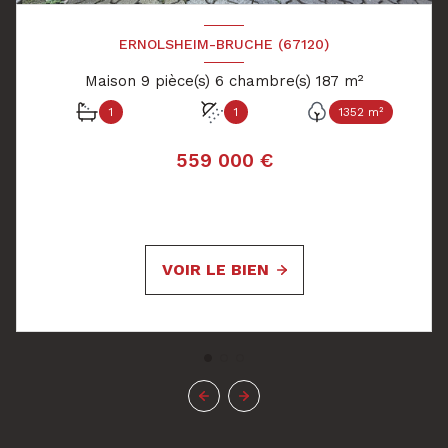
ERNOLSHEIM-BRUCHE (67120)
Maison 9 pièce(s) 6 chambre(s) 187 m²
1
1
1352 m²
559 000 €
VOIR LE BIEN