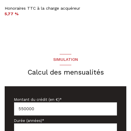
Honoraires TTC à la charge acquéreur
5,77 %
SIMULATION
Calcul des mensualités
Montant du crédit (en €)*
Durée (années)*