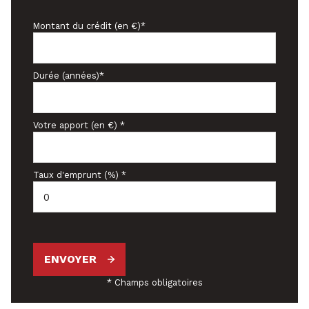
Montant du crédit (en €)*
Durée (années)*
Votre apport (en €) *
Taux d'emprunt (%) *
ENVOYER
* Champs obligatoires