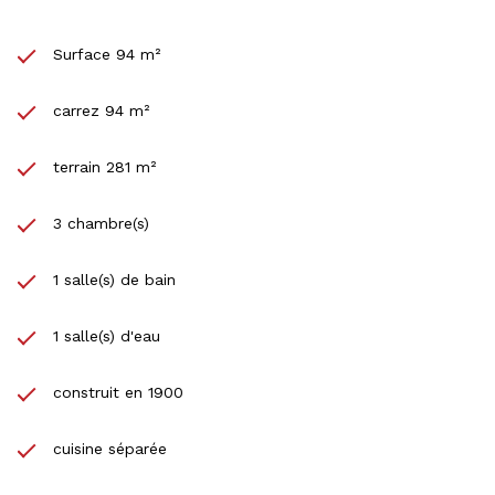
Surface 94 m²
carrez 94 m²
terrain 281 m²
3 chambre(s)
1 salle(s) de bain
1 salle(s) d'eau
construit en 1900
cuisine séparée