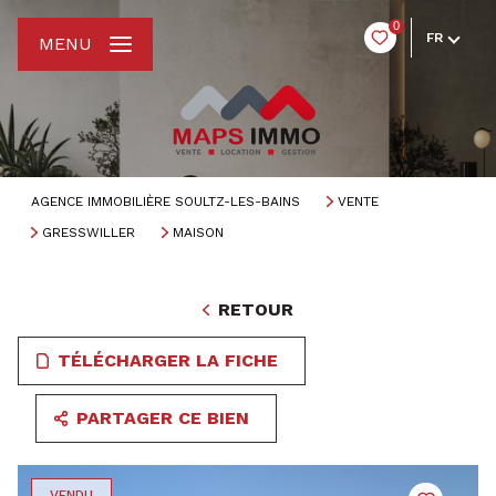
0
FR
MENU
AGENCE IMMOBILIÈRE SOULTZ-LES-BAINS
VENTE
GRESSWILLER
MAISON
RETOUR
TÉLÉCHARGER LA FICHE
PARTAGER CE BIEN
VENDU