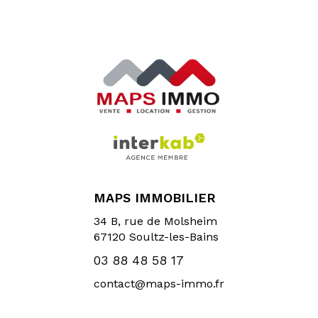
MAPS IMMOBILIER
34 B, rue de Molsheim
67120
Soultz-les-Bains
03 88 48 58 17
contact@maps-immo.fr