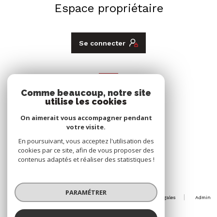
Espace propriétaire
Se connecter
ADHÉRENTS
Comme beaucoup, notre site
Nous adhérons
utilise les cookies
On aimerait vous accompagner pendant
votre visite.
En poursuivant, vous acceptez l'utilisation des
cookies par ce site, afin de vous proposer des
contenus adaptés et réaliser des statistiques !
© 2026 | Tous droits réservés
PARAMÉTRER
Nos honoraires
Nos partenaires
Mentions légales
Admin
Politique RGPD
Cookies