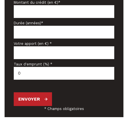
Montant du crédit (en €)*
Durée (années)*
Votre apport (en €) *
Taux d'emprunt (%) *
ENVOYER
* Champs obligatoires