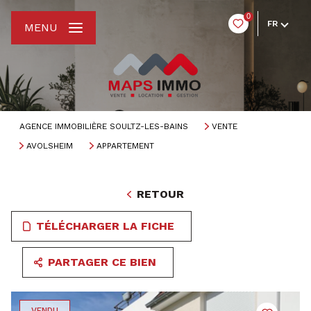
0
FR
MENU
AGENCE IMMOBILIÈRE SOULTZ-LES-BAINS
VENTE
AVOLSHEIM
APPARTEMENT
RETOUR
TÉLÉCHARGER LA FICHE
PARTAGER CE BIEN
VENDU