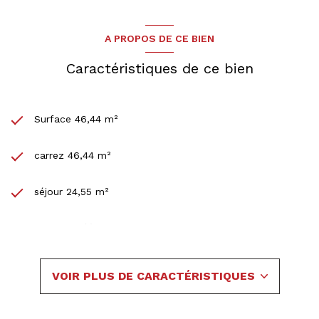
A PROPOS DE CE BIEN
Caractéristiques de ce bien
Surface 46,44 m²
carrez 46,44 m²
séjour 24,55 m²
1 chambre(s)
1 salle(s) d'eau
VOIR PLUS DE CARACTÉRISTIQUES
construit en 2017