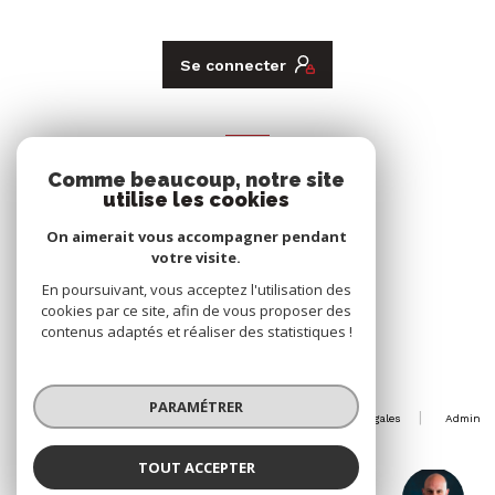
Se connecter
ADHÉRENTS
Comme beaucoup, notre site
Nous adhérons
utilise les cookies
On aimerait vous accompagner pendant
votre visite.
En poursuivant, vous acceptez l'utilisation des
cookies par ce site, afin de vous proposer des
contenus adaptés et réaliser des statistiques !
© 2026 | Tous droits réservés
PARAMÉTRER
Nos honoraires
Nos partenaires
Mentions légales
Admin
Politique RGPD
Cookies
TOUT ACCEPTER
Raphael JOST
Réalisé par :