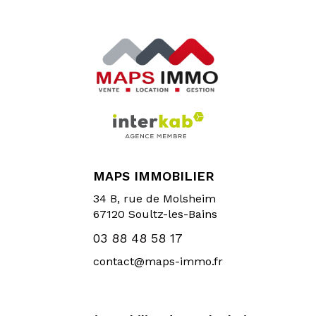
MAPS IMMOBILIER
34 B, rue de Molsheim
67120
Soultz-les-Bains
03 88 48 58 17
contact@maps-immo.fr