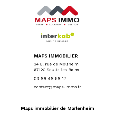
MAPS IMMOBILIER
34 B, rue de Molsheim
67120
Soultz-les-Bains
03 88 48 58 17
contact@maps-immo.fr
Maps immobilier de Marlenheim