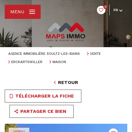
0
FR
MENU
AGENCE IMMOBILIÈRE SOULTZ-LES-BAINS
VENTE
ERCKARTSWILLER
MAISON
RETOUR
TÉLÉCHARGER LA FICHE
PARTAGER CE BIEN
VENDU