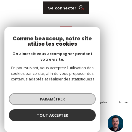
Se connecter
ADHÉRENTS
Comme beaucoup, notre site
Nous adhérons
utilise les cookies
On aimerait vous accompagner pendant
votre visite.
En poursuivant, vous acceptez l'utilisation des
cookies par ce site, afin de vous proposer des
contenus adaptés et réaliser des statistiques !
© 2026 | Tous droits réservés
PARAMÉTRER
Nos honoraires
Nos partenaires
Mentions légales
Admin
Politique RGPD
Cookies
TOUT ACCEPTER
Arnaud LEGROS
Réalisé par :
Négociateur