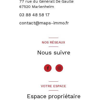
77 rue du Générall De Gaulle
67520 Marlenheim
03 88 48 58 17
contact@maps-immo.fr
NOS RÉSEAUX
Nous suivre
VOTRE ESPACE
Espace propriétaire