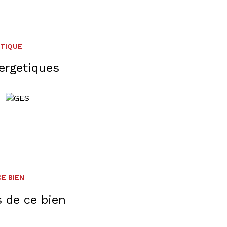
ÉTIQUE
ergetiques
E BIEN
s de ce bien