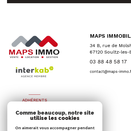
MAPS IMMOBIL
34 B, rue de Mol
67120
Soultz-les-
03 88 48 58 17
contact@maps-immo.f
ADHÉRENTS
Nous adhérons
Comme beaucoup, notre site
utilise les cookies
On aimerait vous accompagner pendant