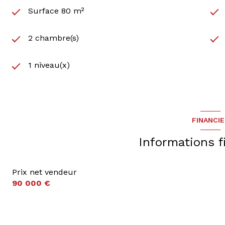
Surface 80 m²
2 chambre(s)
1 niveau(x)
FINANCI
Informations f
Prix net vendeur
90 000 €