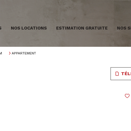
S
NOS LOCATIONS
ESTIMATION GRATUITE
NOS S
M
APPARTEMENT
TÉL