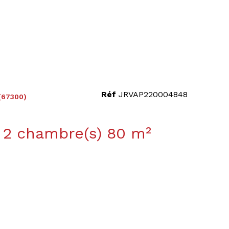
Réf
JRVAP220004848
(67300)
Appartement 3 pièce(s) 2 chambre(s) 80 m²