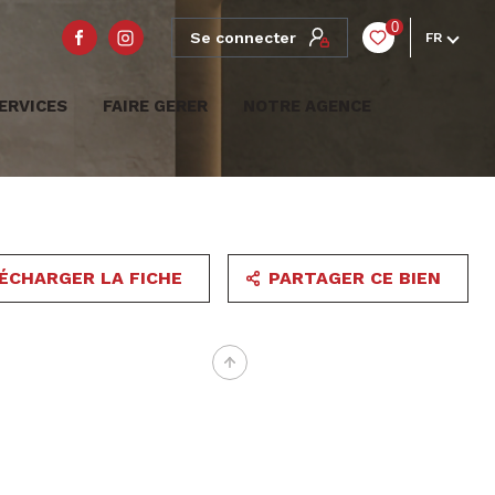
0
Se connecter
FR
ERVICES
FAIRE GERER
NOTRE AGENCE
ÉCHARGER LA FICHE
PARTAGER CE BIEN