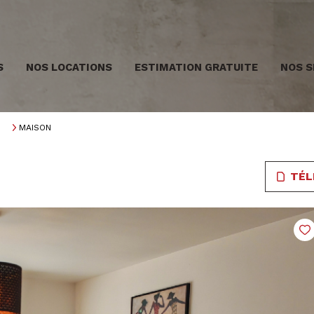
S
NOS LOCATIONS
ESTIMATION GRATUITE
NOS S
MAISON
TÉL