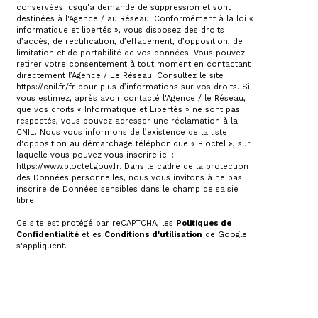
conservées jusqu'à demande de suppression et sont
destinées à l'Agence / au Réseau. Conformément à la loi «
informatique et libertés », vous disposez des droits
d’accès, de rectification, d’effacement, d’opposition, de
limitation et de portabilité de vos données. Vous pouvez
retirer votre consentement à tout moment en contactant
directement l’Agence / Le Réseau. Consultez le site
https://cnil.fr/fr
pour plus d’informations sur vos droits. Si
vous estimez, après avoir contacté l'Agence / le Réseau,
que vos droits « Informatique et Libertés » ne sont pas
respectés, vous pouvez adresser une réclamation à la
CNIL. Nous vous informons de l’existence de la liste
d'opposition au démarchage téléphonique « Bloctel », sur
laquelle vous pouvez vous inscrire ici :
https://www.bloctel.gouv.fr
. Dans le cadre de la protection
des Données personnelles, nous vous invitons à ne pas
inscrire de Données sensibles dans le champ de saisie
libre.
Ce site est protégé par reCAPTCHA, les
Politiques de
Confidentialité
et es
Conditions d'utilisation
de Google
s'appliquent.