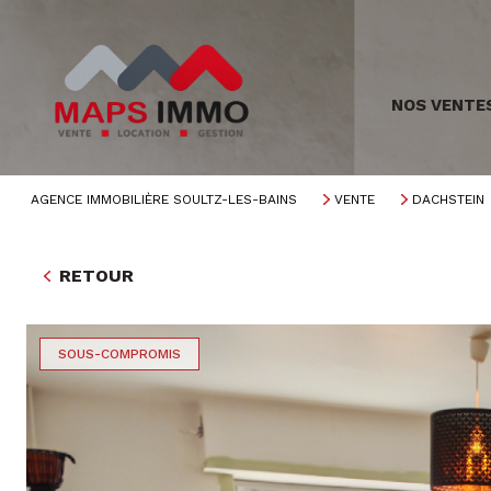
NOS VENTE
AGENCE IMMOBILIÈRE SOULTZ-LES-BAINS
VENTE
DACHSTEIN
RETOUR
SOUS-COMPROMIS