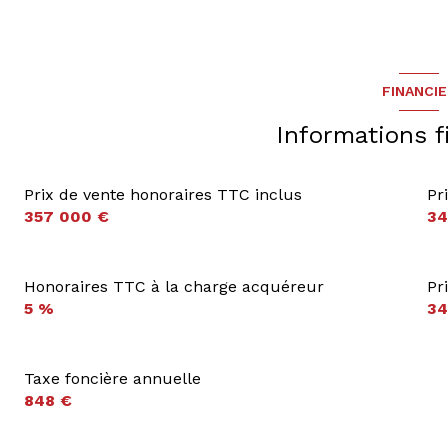
FINANCI
Informations f
Prix de vente honoraires TTC inclus
Pr
357 000 €
34
Honoraires TTC à la charge acquéreur
Pr
5 %
34
Taxe foncière annuelle
848 €