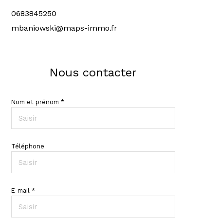
0683845250
mbaniowski@maps-immo.fr
Nous contacter
Nom et prénom *
Téléphone
E-mail *