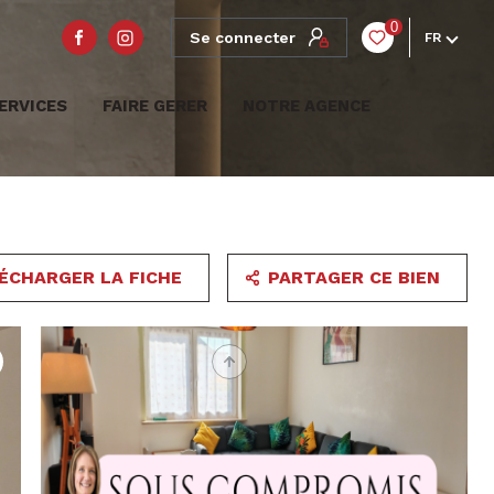
0
Se connecter
FR
ERVICES
FAIRE GERER
NOTRE AGENCE
ÉCHARGER LA FICHE
PARTAGER CE BIEN