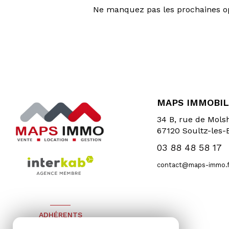
Ne manquez pas les prochaines opp
MAPS IMMOBIL
34 B, rue de Mol
67120
Soultz-les-
03 88 48 58 17
contact@maps-immo.f
ADHÉRENTS