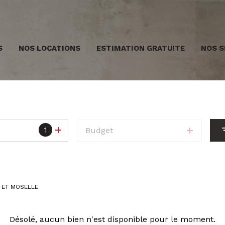
S
NOS LOCATIONS
ESTIMATION GRATUITE
NOS S
1
Budget
 ET MOSELLE
Désolé, aucun bien n'est disponible pour le moment.