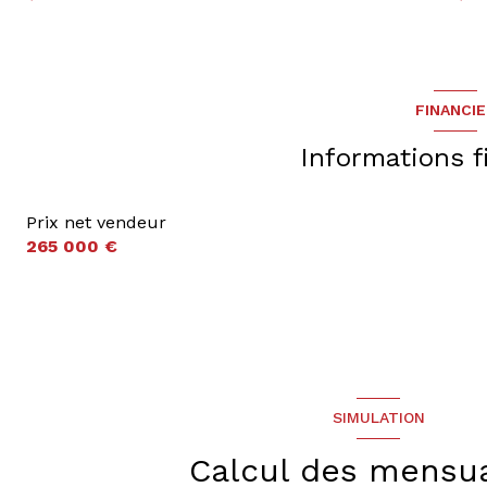
FINANCI
Informations f
Prix net vendeur
265 000 €
SIMULATION
Calcul des mensua