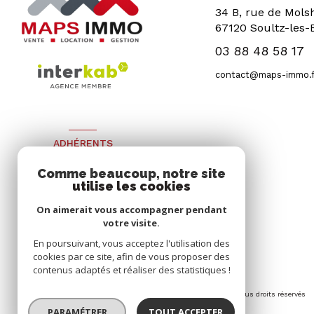
34 B, rue de Mol
67120
Soultz-les-
03 88 48 58 17
contact@maps-immo.f
ADHÉRENTS
Nous adhérons
Comme beaucoup, notre site
utilise les cookies
On aimerait vous accompagner pendant
votre visite.
En poursuivant, vous acceptez l'utilisation des
cookies par ce site, afin de vous proposer des
contenus adaptés et réaliser des statistiques !
© 2026 | Tous droits réservés
PARAMÉTRER
TOUT ACCEPTER