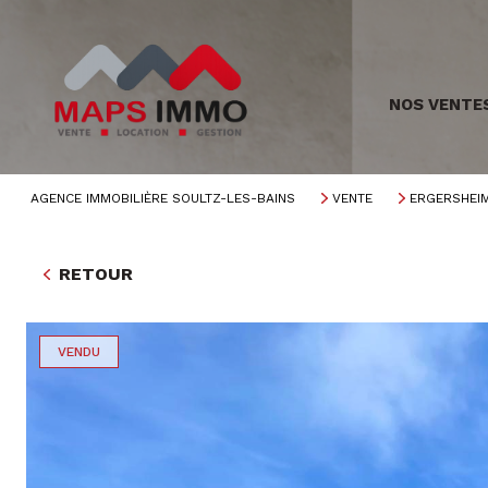
NOS VENTE
AGENCE IMMOBILIÈRE SOULTZ-LES-BAINS
VENTE
ERGERSHEI
RETOUR
VENDU