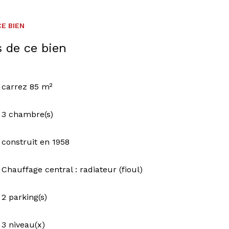
E BIEN
s de ce bien
carrez 85 m²
3 chambre(s)
construit en 1958
Chauffage central : radiateur (fioul)
2 parking(s)
3 niveau(x)