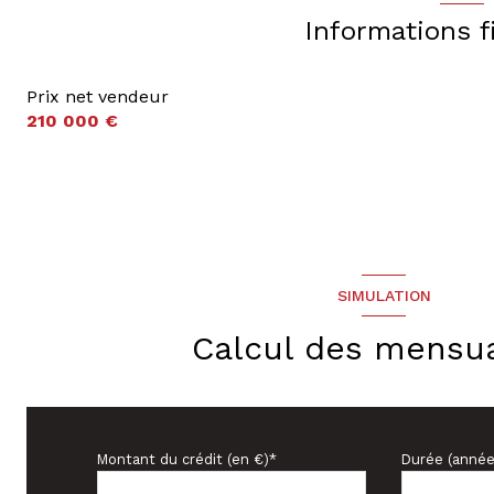
Informations f
Prix net vendeur
210 000 €
SIMULATION
Calcul des mensua
Montant du crédit (en €)*
Durée (année