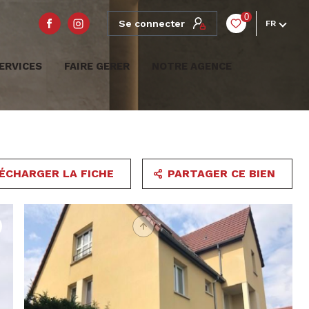
0
Se connecter
FR
ERVICES
FAIRE GERER
NOTRE AGENCE
ÉCHARGER LA FICHE
PARTAGER CE BIEN