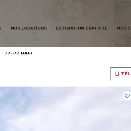
S
NOS LOCATIONS
ESTIMATION GRATUITE
NOS S
APPARTEMENT
TÉL