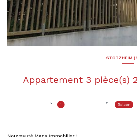
STOTZHEIM (
1
Balcon
Nouveauté Maps Immobilier !