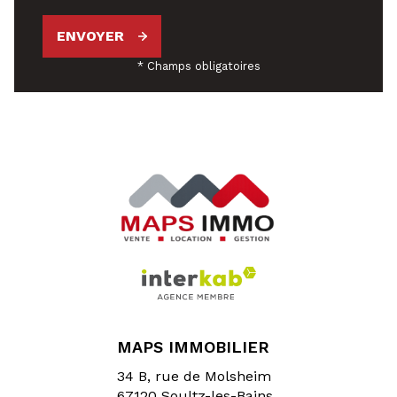
ENVOYER
* Champs obligatoires
MAPS IMMOBILIER
34 B, rue de Molsheim
67120
Soultz-les-Bains