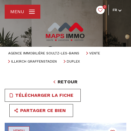
0
FR
MENU
AGENCE IMMOBILIÈRE SOULTZ-LES-BAINS
VENTE
ILLKIRCH GRAFFENSTADEN
DUPLEX
RETOUR
TÉLÉCHARGER LA FICHE
PARTAGER CE BIEN
VENDU