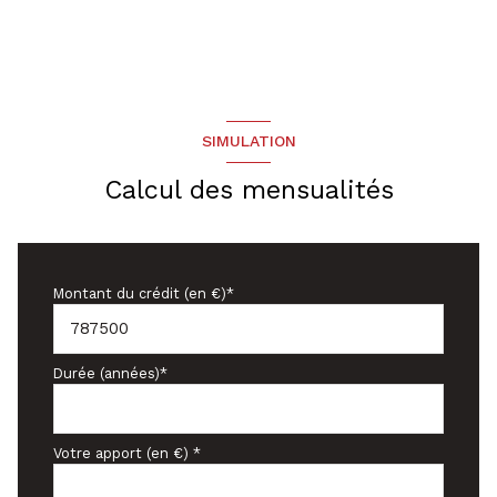
SIMULATION
Calcul des mensualités
Montant du crédit (en €)*
Durée (années)*
Votre apport (en €) *