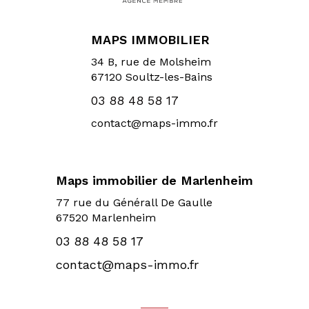
MAPS IMMOBILIER
34 B, rue de Molsheim
67120
Soultz-les-Bains
03 88 48 58 17
contact@maps-immo.fr
Maps immobilier de Marlenheim
77 rue du Générall De Gaulle
67520 Marlenheim
03 88 48 58 17
contact@maps-immo.fr