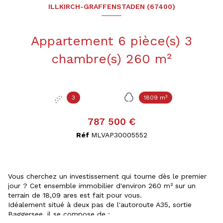
ILLKIRCH-GRAFFENSTADEN (67400)
Appartement 6 pièce(s) 3
chambre(s) 260 m²
3
1809 m²
787 500 €
Réf
MLVAP30005552
Vous cherchez un investissement qui tourne dès le premier
jour ? Cet ensemble immobilier d'environ 260 m² sur un
terrain de 18,09 ares est fait pour vous.
Idéalement situé à deux pas de l'autoroute A35, sortie
Baggersee, il se compose de :