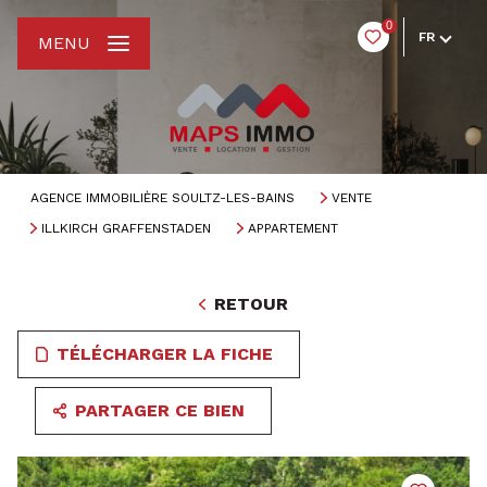
0
FR
MENU
AGENCE IMMOBILIÈRE SOULTZ-LES-BAINS
VENTE
ILLKIRCH GRAFFENSTADEN
APPARTEMENT
RETOUR
TÉLÉCHARGER LA FICHE
PARTAGER CE BIEN