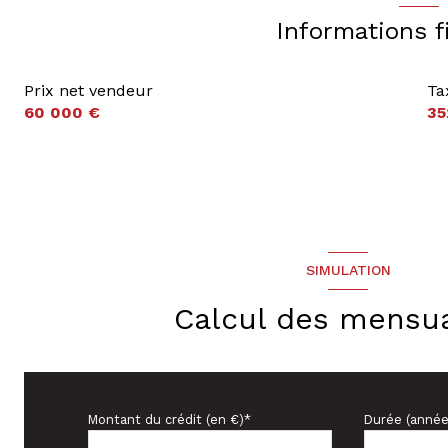
Informations f
Prix net vendeur
Ta
60 000 €
35
SIMULATION
Calcul des mensua
Montant du crédit (en €)*
Durée (année