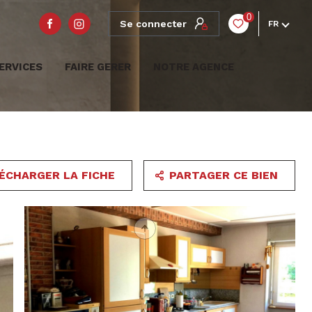
0
Se connecter
FR
ERVICES
FAIRE GERER
NOTRE AGENCE
ÉCHARGER LA FICHE
PARTAGER CE BIEN