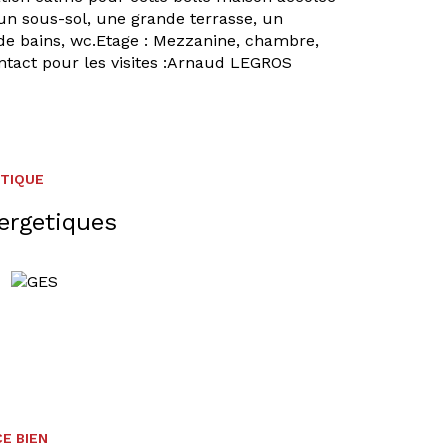
n sous-sol, une grande terrasse, un
e de bains, wc.Etage : Mezzanine, chambre,
ontact pour les visites :Arnaud LEGROS
ÉTIQUE
ergetiques
E BIEN