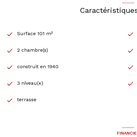
Caractéristique
Surface 101 m²
2 chambre(s)
construit en 1940
3 niveau(x)
terrasse
FINANCI