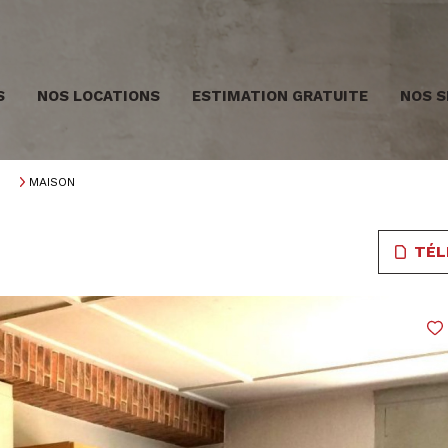
S
NOS LOCATIONS
ESTIMATION GRATUITE
NOS S
MAISON
TÉL