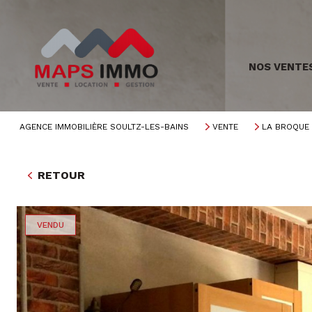
NOS VENTE
AGENCE IMMOBILIÈRE SOULTZ-LES-BAINS
VENTE
LA BROQUE
RETOUR
VENDU