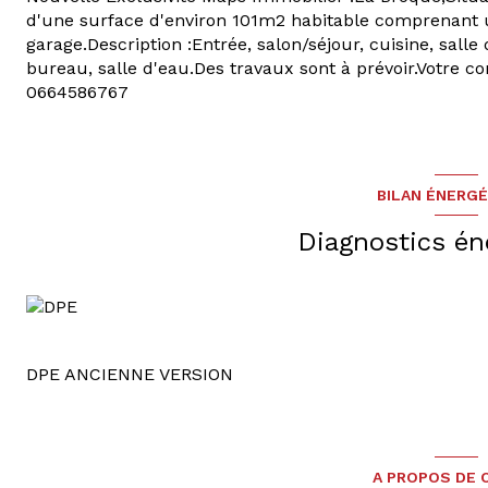
d'une surface d'environ 101m2 habitable comprenant u
garage.Description :Entrée, salon/séjour, cuisine, sall
bureau, salle d'eau.Des travaux sont à prévoir.Votre c
0664586767
BILAN ÉNERG
Diagnostics én
DPE ANCIENNE VERSION
A PROPOS DE C