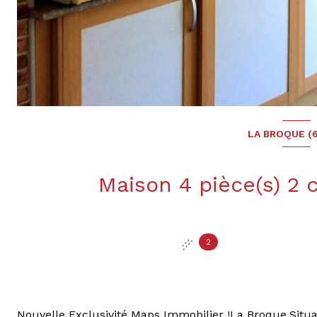
LA BROQUE (6
2
Nouvelle Exclusivité Maps Immobilier !La Broque,Situ