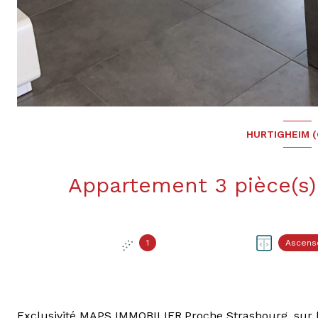
HURTIGHEIM (
1
Ascens
Exclusivité MAPS IMMOBILIER.Proche Strasbourg, sur