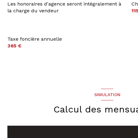
Les honoraires d'agence seront intégralement à
Ch
la charge du vendeur
11
Taxe foncière annuelle
365 €
SIMULATION
Calcul des mensua