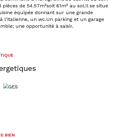
ièces de 54.57m²soit 61m² au sol.Il se situe
 cuisine équipée donnant sur une grande
à l'italienne, un wc.Un parking et un garage
mble; une opportunité à saisir.
ÉTIQUE
ergetiques
E BIEN