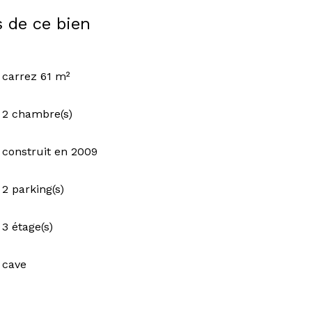
s de ce bien
carrez 61 m²
2 chambre(s)
construit en 2009
2 parking(s)
3 étage(s)
cave