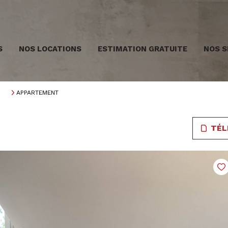
S
NOS LOCATIONS
ESTIMATION GRATUITE
NOS S
APPARTEMENT
TÉL