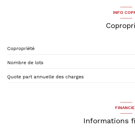
INFO COP
Copropr
Copropriété
Nombre de lots
Quote part annuelle des charges
FINANCI
Informations f