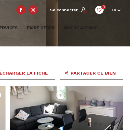
0
Se connecter
FR
ERVICES
FAIRE GERER
NOTRE AGENCE
ÉCHARGER LA FICHE
PARTAGER CE BIEN