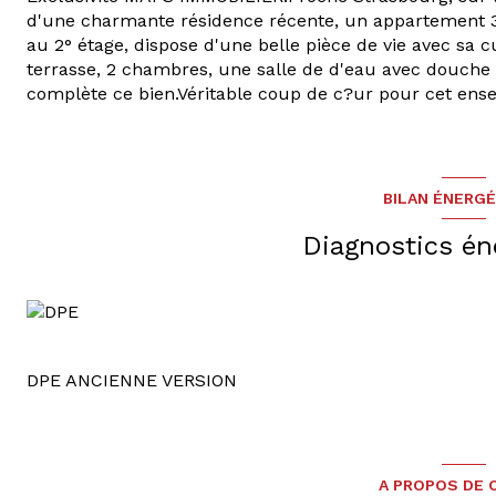
d'une charmante résidence récente, un appartement 3 p
au 2° étage, dispose d'une belle pièce de vie avec sa
terrasse, 2 chambres, une salle de d'eau avec douche 
complète ce bien.Véritable coup de c?ur pour cet ense
BILAN ÉNERG
Diagnostics én
DPE ANCIENNE VERSION
A PROPOS DE C