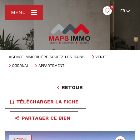
0
FR
MENU
AGENCE IMMOBILIÈRE SOULTZ-LES-BAINS
VENTE
OBERNAI
APPARTEMENT
RETOUR
TÉLÉCHARGER LA FICHE
PARTAGER CE BIEN
VENDU