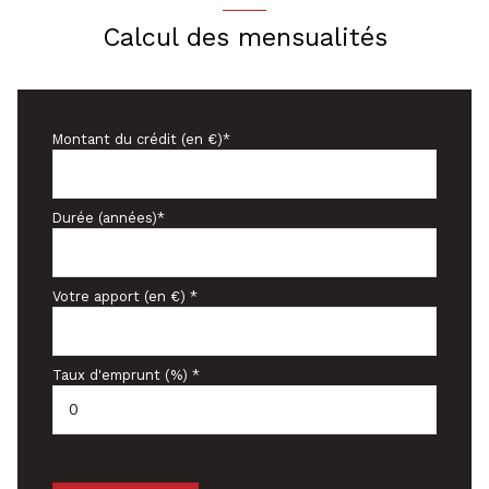
Calcul des mensualités
Montant du crédit (en €)*
Durée (années)*
Votre apport (en €) *
Taux d'emprunt (%) *