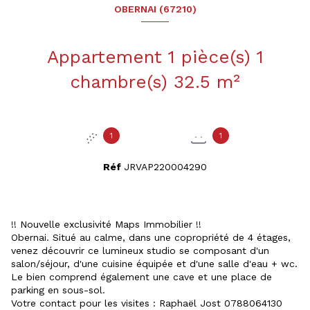
OBERNAI (67210)
Appartement 1 pièce(s) 1
chambre(s) 32.5 m²
1
1
Réf
JRVAP220004290
!! Nouvelle exclusivité Maps Immobilier !!
Obernai. Situé au calme, dans une copropriété de 4 étages,
venez découvrir ce lumineux studio se composant d'un
salon/séjour, d'une cuisine équipée et d'une salle d'eau + wc.
Le bien comprend également une cave et une place de
parking en sous-sol.
Votre contact pour les visites : Raphaël Jost 0788064130