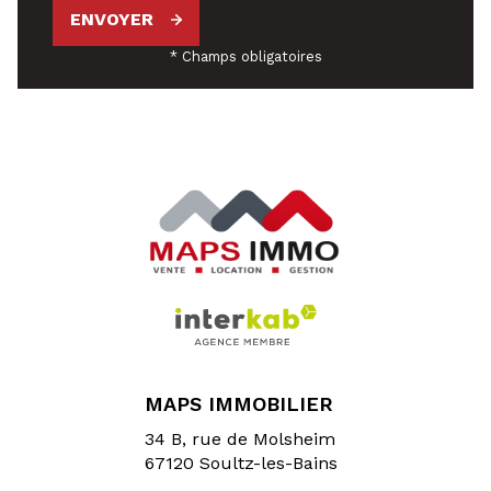
ENVOYER
* Champs obligatoires
MAPS IMMOBILIER
34 B, rue de Molsheim
67120
Soultz-les-Bains