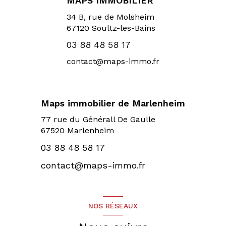
MAPS IMMOBILIER
34 B, rue de Molsheim
67120
Soultz-les-Bains
03 88 48 58 17
contact@maps-immo.fr
Maps immobilier de Marlenheim
77 rue du Générall De Gaulle
67520 Marlenheim
03 88 48 58 17
contact@maps-immo.fr
NOS RÉSEAUX