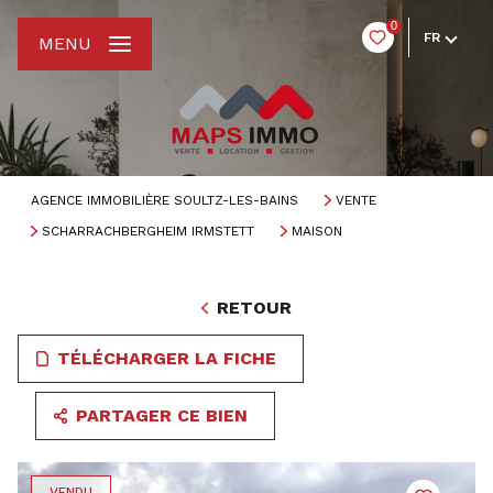
0
FR
MENU
AGENCE IMMOBILIÈRE SOULTZ-LES-BAINS
VENTE
SCHARRACHBERGHEIM IRMSTETT
MAISON
RETOUR
TÉLÉCHARGER LA FICHE
PARTAGER CE BIEN
VENDU