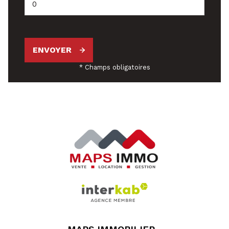
ENVOYER
* Champs obligatoires