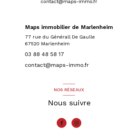
contact@maps-immo.fr
Maps immobilier de Marlenheim
77 rue du Générall De Gaulle
67520 Marlenheim
03 88 48 58 17
contact@maps-immo.fr
NOS RÉSEAUX
Nous suivre