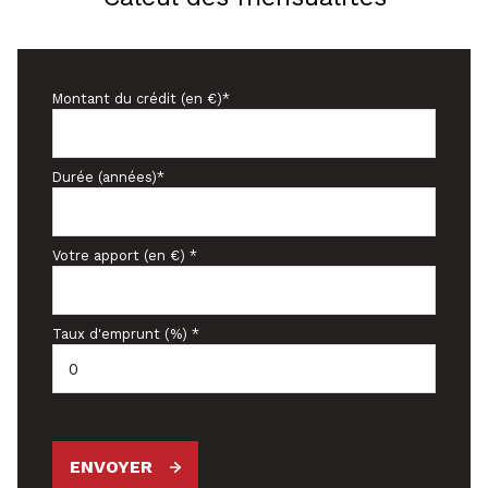
Montant du crédit (en €)*
Durée (années)*
Votre apport (en €) *
Taux d'emprunt (%) *
ENVOYER