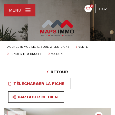
0
FR
MENU
AGENCE IMMOBILIÈRE SOULTZ-LES-BAINS
VENTE
ERNOLSHEIM BRUCHE
MAISON
RETOUR
TÉLÉCHARGER LA FICHE
PARTAGER CE BIEN
VENDU