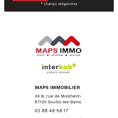
* Champs obligatoires
MAPS IMMOBILIER
34 B, rue de Molsheim
67120
Soultz-les-Bains
03 88 48 58 17