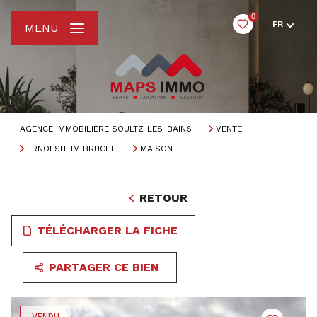
0
FR
MENU
AGENCE IMMOBILIÈRE SOULTZ-LES-BAINS
VENTE
ERNOLSHEIM BRUCHE
MAISON
RETOUR
TÉLÉCHARGER LA FICHE
PARTAGER CE BIEN
VENDU