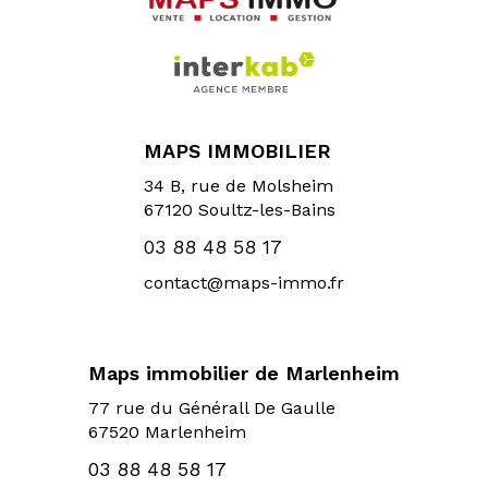
MAPS IMMOBILIER
34 B, rue de Molsheim
67120
Soultz-les-Bains
03 88 48 58 17
contact@maps-immo.fr
Maps immobilier de Marlenheim
77 rue du Générall De Gaulle
67520 Marlenheim
03 88 48 58 17