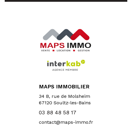
MAPS IMMOBILIER
34 B, rue de Molsheim
67120
Soultz-les-Bains
03 88 48 58 17
contact@maps-immo.fr