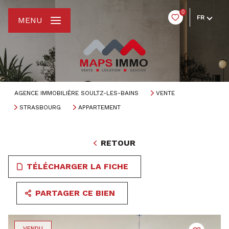
0
FR
MENU
AGENCE IMMOBILIÈRE SOULTZ-LES-BAINS
VENTE
STRASBOURG
APPARTEMENT
RETOUR
TÉLÉCHARGER LA FICHE
PARTAGER CE BIEN
VENDU