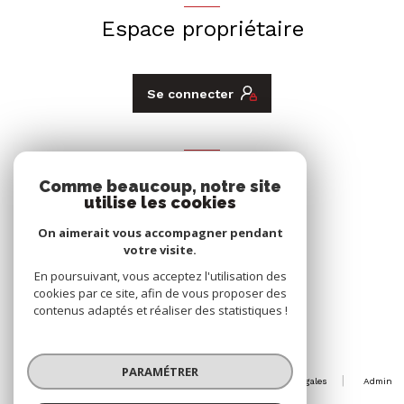
Espace propriétaire
Se connecter
ADHÉRENTS
Comme beaucoup, notre site
utilise les cookies
Nous adhérons
On aimerait vous accompagner pendant
votre visite.
En poursuivant, vous acceptez l'utilisation des
cookies par ce site, afin de vous proposer des
contenus adaptés et réaliser des statistiques !
© 2026 | Tous droits réservés
PARAMÉTRER
Nos honoraires
Nos partenaires
Mentions légales
Admin
Politique RGPD
Cookies