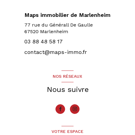
Maps immobilier de Marlenheim
77 rue du Générall De Gaulle
67520 Marlenheim
03 88 48 58 17
contact@maps-immo.fr
NOS RÉSEAUX
Nous suivre
VOTRE ESPACE