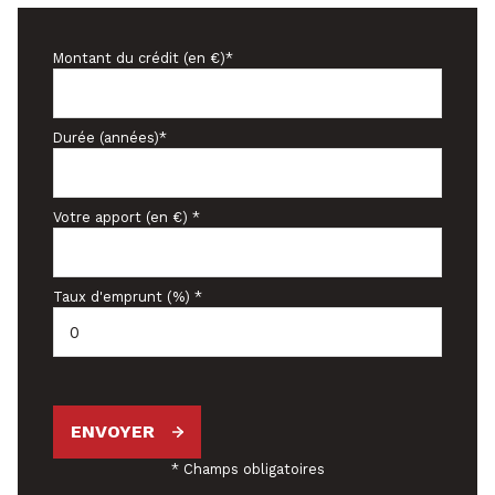
Montant du crédit (en €)*
Durée (années)*
Votre apport (en €) *
Taux d'emprunt (%) *
ENVOYER
* Champs obligatoires