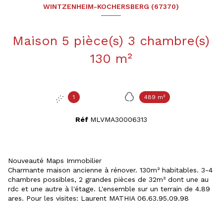
WINTZENHEIM-KOCHERSBERG (67370)
Maison 5 pièce(s) 3 chambre(s)
130 m²
1
489 m²
Réf
MLVMA30006313
Nouveauté Maps Immobilier
Charmante maison ancienne à rénover. 130m² habitables. 3-4
chambres possibles, 2 grandes pièces de 32m² dont une au
rdc et une autre à l'étage. L'ensemble sur un terrain de 4.89
ares. Pour les visites: Laurent MATHIA 06.63.95.09.98