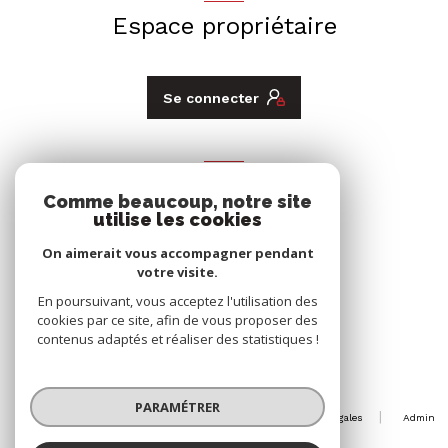
Espace propriétaire
Se connecter
ADHÉRENTS
Comme beaucoup, notre site
Nous adhérons
utilise les cookies
On aimerait vous accompagner pendant
votre visite.
En poursuivant, vous acceptez l'utilisation des
cookies par ce site, afin de vous proposer des
contenus adaptés et réaliser des statistiques !
© 2026 | Tous droits réservés
PARAMÉTRER
Nos honoraires
Nos partenaires
Mentions légales
Admin
Politique RGPD
Cookies