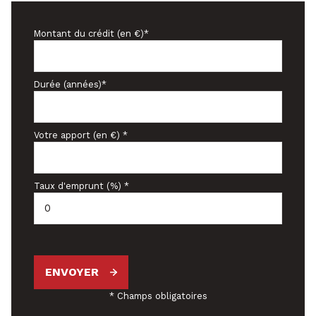
Montant du crédit (en €)*
Durée (années)*
Votre apport (en €) *
Taux d'emprunt (%) *
ENVOYER
* Champs obligatoires