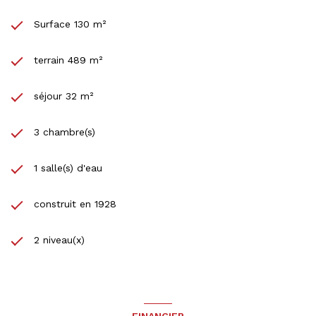
Surface 130 m²
terrain 489 m²
séjour 32 m²
3 chambre(s)
1 salle(s) d'eau
construit en 1928
2 niveau(x)