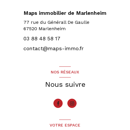
Maps immobilier de Marlenheim
77 rue du Générall De Gaulle
67520 Marlenheim
03 88 48 58 17
contact@maps-immo.fr
NOS RÉSEAUX
Nous suivre
VOTRE ESPACE