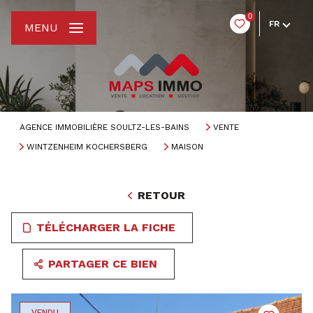
0
FR
MENU
AGENCE IMMOBILIÈRE SOULTZ-LES-BAINS
VENTE
WINTZENHEIM KOCHERSBERG
MAISON
RETOUR
TÉLÉCHARGER LA FICHE
PARTAGER CE BIEN
VENDU