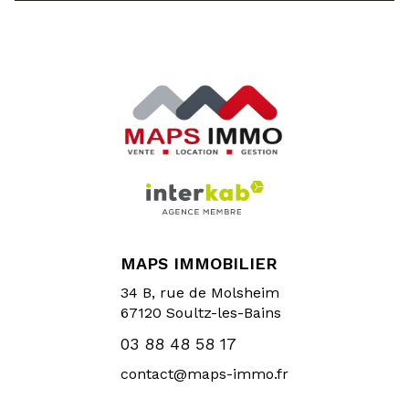
MAPS IMMOBILIER
34 B, rue de Molsheim
67120
Soultz-les-Bains
03 88 48 58 17
contact@maps-immo.fr