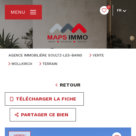
0
FR
MENU
AGENCE IMMOBILIÈRE SOULTZ-LES-BAINS
VENTE
MOLLKIRCH
TERRAIN
RETOUR
TÉLÉCHARGER LA FICHE
PARTAGER CE BIEN
VENDU