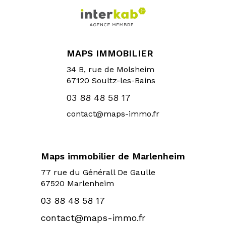
MAPS IMMOBILIER
34 B, rue de Molsheim
67120
Soultz-les-Bains
03 88 48 58 17
contact@maps-immo.fr
Maps immobilier de Marlenheim
77 rue du Générall De Gaulle
67520 Marlenheim
03 88 48 58 17
contact@maps-immo.fr