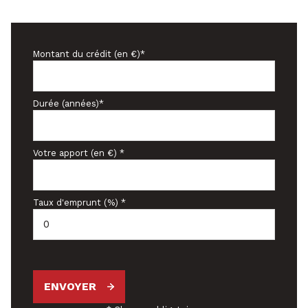
Montant du crédit (en €)*
Durée (années)*
Votre apport (en €) *
Taux d'emprunt (%) *
ENVOYER