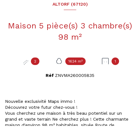
ALTORF (67120)
Maison 5 pièce(s) 3 chambre(s)
98 m²
2
1624 m²
1
Réf
ZNVMA260005835
Nouvelle exclusivité Maps immo !
Découvrez votre futur chez-vous !
Vous cherchez une maison à très beau potentiel sur un
grand et vaste terrain Ne cherchez plus ! Cette charmante
maison d'environ 98 m² habitables, située Route de
Strasbourg, est prête à vous accueillir.
Caractéristiques principales :