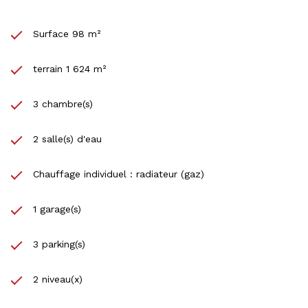
visite.
Votre contact : Nicolas ZENS 06.73.06.40.97
Surface 98 m²
terrain 1 624 m²
3 chambre(s)
2 salle(s) d'eau
Chauffage individuel : radiateur (gaz)
1 garage(s)
3 parking(s)
2 niveau(x)