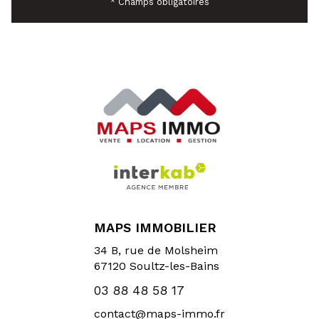
* Champs obligatoires
MAPS IMMOBILIER
34 B, rue de Molsheim
67120
Soultz-les-Bains
03 88 48 58 17
contact@maps-immo.fr