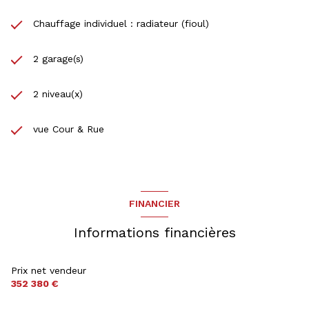
Chauffage individuel : radiateur (fioul)
2 garage(s)
2 niveau(x)
vue Cour & Rue
FINANCIER
Informations financières
Prix net vendeur
352 380 €