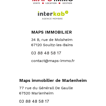
MAPS IMMOBILIER
34 B, rue de Molsheim
67120
Soultz-les-Bains
03 88 48 58 17
contact@maps-immo.fr
Maps immobilier de Marlenheim
77 rue du Générall De Gaulle
67520 Marlenheim
03 88 48 58 17