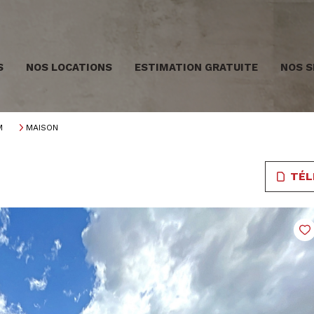
S
NOS LOCATIONS
ESTIMATION GRATUITE
NOS S
M
MAISON
TÉL