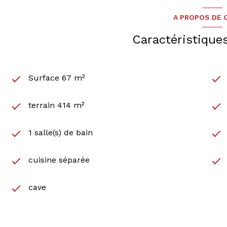
A PROPOS DE C
Caractéristique
Surface 67 m²
terrain 414 m²
1 salle(s) de bain
cuisine séparée
cave