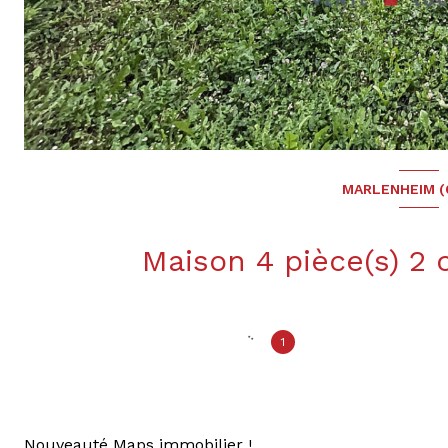
MARLENHEIM (
1
Nouveauté Maps immobilier !