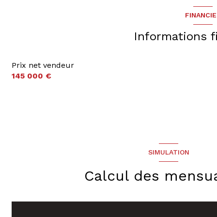
FINANCI
Informations f
Prix net vendeur
145 000 €
SIMULATION
Calcul des mensua