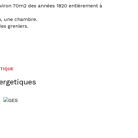
nviron 70m2 des années 1820 entièrement à
on, une chambre.
es greniers.
ÉTIQUE
ergetiques