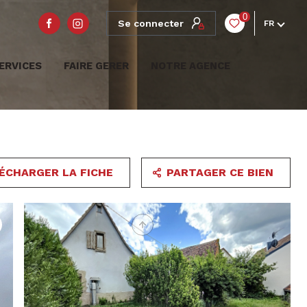
0
Se connecter
FR
ERVICES
FAIRE GERER
NOTRE AGENCE
ÉCHARGER LA FICHE
PARTAGER CE BIEN