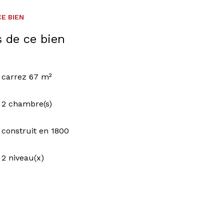
E BIEN
s de ce bien
carrez 67 m²
2 chambre(s)
construit en 1800
2 niveau(x)