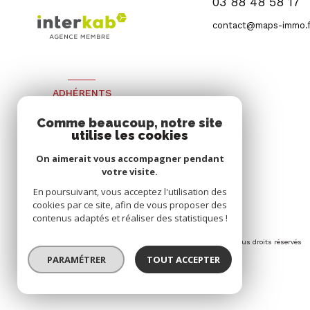
03 88 48 58 17
contact@maps-immo.f
ADHÉRENTS
Nous adhérons
Comme beaucoup, notre site
utilise les cookies
On aimerait vous accompagner pendant
votre visite.
En poursuivant, vous acceptez l'utilisation des
cookies par ce site, afin de vous proposer des
contenus adaptés et réaliser des statistiques !
© 2026 | Tous droits réservés
PARAMÉTRER
TOUT ACCEPTER