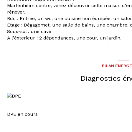
Marlenheim centre, venez découvrir cette maison d'e
rénover.
Rdc : Entrée, un wc, une cuisine non équipée, un sal
Etage : Dégagemet, une salle de bains, une chambre, d
Sous-sol : une cave
A l'éxterieur : 2 dépendances, une cour, un jardin.
BILAN ÉNERG
Diagnostics én
DPE en cours