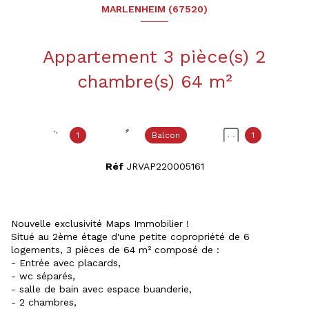
MARLENHEIM (67520)
Appartement 3 pièce(s) 2
chambre(s) 64 m²
1
Balcon
1
Réf
JRVAP220005161
Nouvelle exclusivité Maps Immobilier !
Situé au 2ème étage d'une petite copropriété de 6
logements, 3 pièces de 64 m² composé de :
- Entrée avec placards,
- wc séparés,
- salle de bain avec espace buanderie,
- 2 chambres,