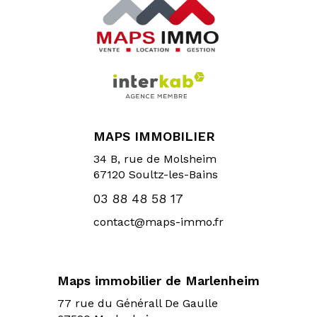
MAPS IMMOBILIER
34 B, rue de Molsheim
67120
Soultz-les-Bains
03 88 48 58 17
contact@maps-immo.fr
Maps immobilier de Marlenheim
77 rue du Générall De Gaulle