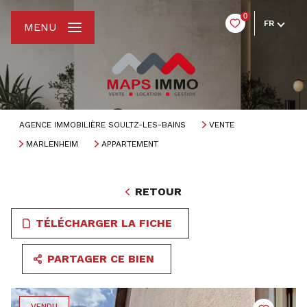
0
FR
MENU
AGENCE IMMOBILIÈRE SOULTZ-LES-BAINS
VENTE
MARLENHEIM
APPARTEMENT
RETOUR
TÉLÉCHARGER LA FICHE
PARTAGER CE BIEN
VENDU