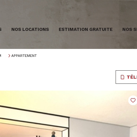
S
NOS LOCATIONS
ESTIMATION GRATUITE
NOS S
M
APPARTEMENT
TÉL