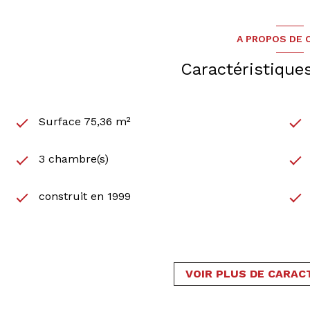
A PROPOS DE C
Caractéristique
Surface 75,36 m²
3 chambre(s)
construit en 1999
1 parking(s)
3 étage(s)
VOIR PLUS DE CARAC
cave