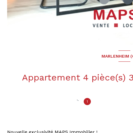
MARLENHEIM (
1
Nouvelle exclusivité MAPS Immobilier !