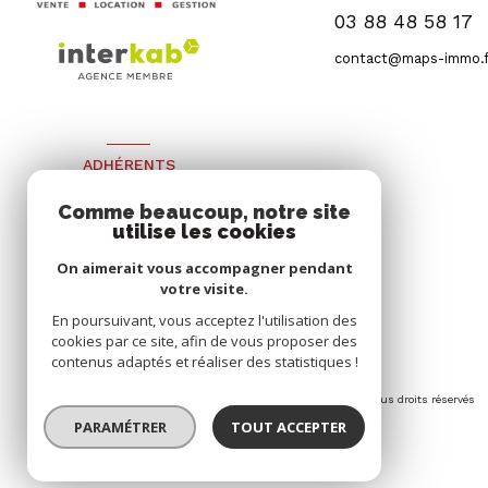
03 88 48 58 17
contact@maps-immo.f
ADHÉRENTS
Nous adhérons
Comme beaucoup, notre site
utilise les cookies
On aimerait vous accompagner pendant
votre visite.
En poursuivant, vous acceptez l'utilisation des
cookies par ce site, afin de vous proposer des
contenus adaptés et réaliser des statistiques !
© 2026 | Tous droits réservés
PARAMÉTRER
TOUT ACCEPTER