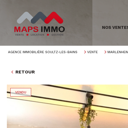
NOS VENTE
AGENCE IMMOBILIÈRE SOULTZ-LES-BAINS
VENTE
MARLENHEI
RETOUR
VENDU