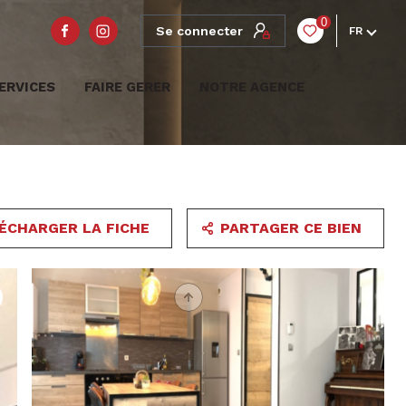
0
Se connecter
FR
ERVICES
FAIRE GERER
NOTRE AGENCE
ÉCHARGER LA FICHE
PARTAGER CE BIEN