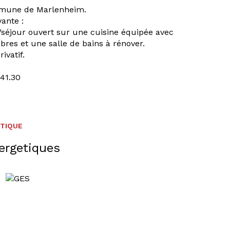
mmune de Marlenheim.
ante :
/séjour ouvert sur une cuisine équipée avec
bres et une salle de bains à rénover.
ivatif.
.41.30
ÉTIQUE
ergetiques