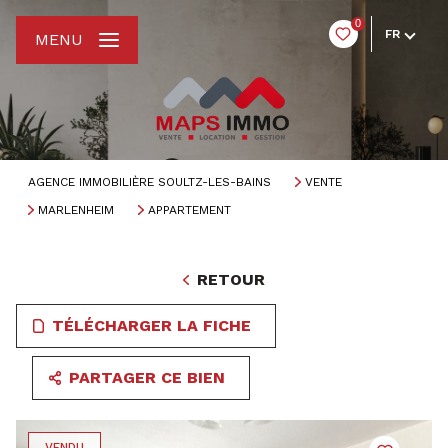
0
FR
MENU
AGENCE IMMOBILIÈRE SOULTZ-LES-BAINS
VENTE
MARLENHEIM
APPARTEMENT
RETOUR
TÉLÉCHARGER LA FICHE
PARTAGER CE BIEN
VENDU