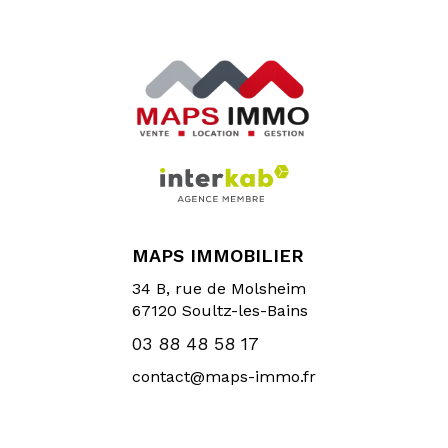
MAPS IMMOBILIER
34 B, rue de Molsheim
67120
Soultz-les-Bains
03 88 48 58 17
contact@maps-immo.fr