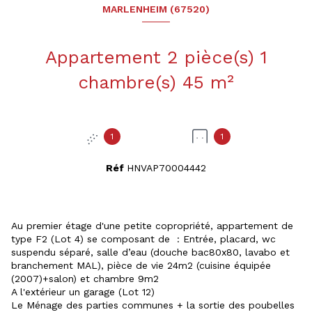
MARLENHEIM (67520)
Appartement 2 pièce(s) 1
chambre(s) 45 m²
1
1
Réf
HNVAP70004442
Au premier étage d'une petite copropriété, appartement de
type F2 (Lot 4) se composant de : Entrée, placard, wc
suspendu séparé, salle d’eau (douche bac80x80, lavabo et
branchement MAL), pièce de vie 24m2 (cuisine équipée
(2007)+salon) et chambre 9m2
A l'extérieur un garage (Lot 12)
Le Ménage des parties communes + la sortie des poubelles