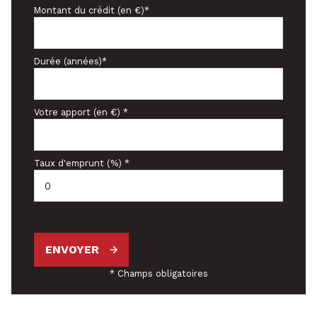
Montant du crédit (en €)*
Durée (années)*
Votre apport (en €) *
Taux d'emprunt (%) *
ENVOYER
* Champs obligatoires