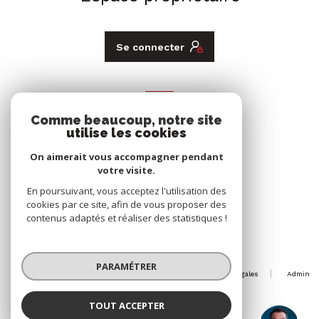
Se connecter
ADHÉRENTS
Comme beaucoup, notre site
Nous adhérons
utilise les cookies
On aimerait vous accompagner pendant
votre visite.
En poursuivant, vous acceptez l'utilisation des
cookies par ce site, afin de vous proposer des
contenus adaptés et réaliser des statistiques !
© 2026 | Tous droits réservés
PARAMÉTRER
Nos honoraires
Nos partenaires
Mentions légales
Admin
Politique RGPD
Cookies
TOUT ACCEPTER
Réalisé par :