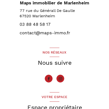
Maps immobilier de Marlenheim
77 rue du Générall De Gaulle
67520 Marlenheim
03 88 48 58 17
contact@maps-immo.fr
NOS RÉSEAUX
Nous suivre
VOTRE ESPACE
Espace propriétaire