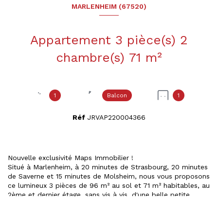
MARLENHEIM (67520)
Appartement 3 pièce(s) 2
chambre(s) 71 m²
1
Balcon
1
Réf
JRVAP220004366
Nouvelle exclusivité Maps Immobilier !
Situé à Marlenheim, à 20 minutes de Strasbourg, 20 minutes
de Saverne et 15 minutes de Molsheim, nous vous proposons
ce lumineux 3 pièces de 96 m² au sol et 71 m² habitables, au
2ème et dernier étage, sans vis à vis, d'une belle petite
copropriété de 2009.
Idéalement placé au calme, en coeur de village, vous vous