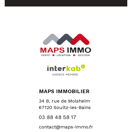
MAPS IMMOBILIER
34 B, rue de Molsheim
67120
Soultz-les-Bains
03 88 48 58 17
contact@maps-immo.fr