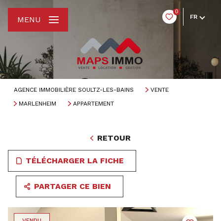
0
FR
MENU
AGENCE IMMOBILIÈRE SOULTZ-LES-BAINS
VENTE
MARLENHEIM
APPARTEMENT
RETOUR
TÉLÉCHARGER LA FICHE
PARTAGER CE BIEN
VENDU