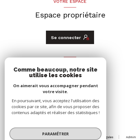
VOTRE ESPACE
Espace propriétaire
Se connecter
ADHÉRENTS
Comme beaucoup, notre site
utilise les cookies
Nous adhérons
On aimerait vous accompagner pendant
votre visite.
En poursuivant, vous acceptez l'utilisation des
cookies par ce site, afin de vous proposer des
contenus adaptés et réaliser des statistiques !
© 2026 | Tous droits réservés
PARAMÉTRER
Nos honoraires
Nos partenaires
Mentions légales
Admin