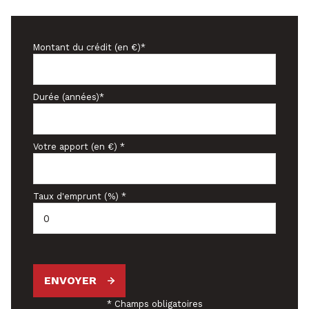
Montant du crédit (en €)*
Durée (années)*
Votre apport (en €) *
Taux d'emprunt (%) *
ENVOYER
* Champs obligatoires