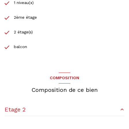
1 niveau(x)
2ème étage
2 étage(s)
balcon
COMPOSITION
Composition de ce bien
Etage 2
chambre
10.78 m²