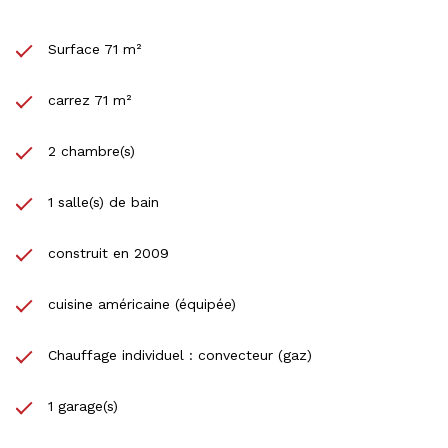
Surface 71 m²
carrez 71 m²
2 chambre(s)
1 salle(s) de bain
construit en 2009
cuisine américaine (équipée)
Chauffage individuel : convecteur (gaz)
1 garage(s)