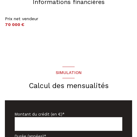
Informations financières
Prix net vendeur
70 000 €
SIMULATION
Calcul des mensualités
Montant du crédit (en €)*
Durée (années)*