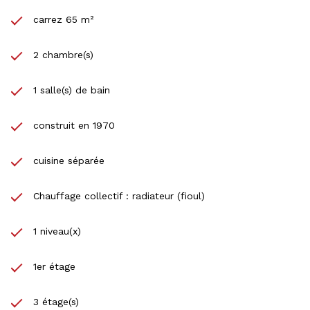
carrez 65 m²
2 chambre(s)
1 salle(s) de bain
construit en 1970
cuisine séparée
Chauffage collectif : radiateur (fioul)
1 niveau(x)
1er étage
3 étage(s)