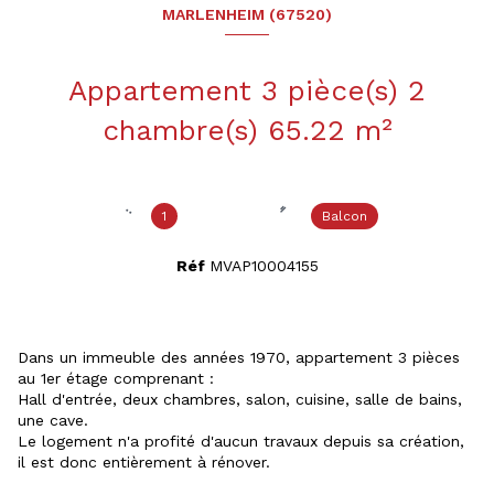
MARLENHEIM (67520)
Appartement 3 pièce(s) 2
chambre(s) 65.22 m²
1
Balcon
Réf
MVAP10004155
Dans un immeuble des années 1970, appartement 3 pièces
au 1er étage comprenant :
Hall d'entrée, deux chambres, salon, cuisine, salle de bains,
une cave.
Le logement n'a profité d'aucun travaux depuis sa création,
il est donc entièrement à rénover.