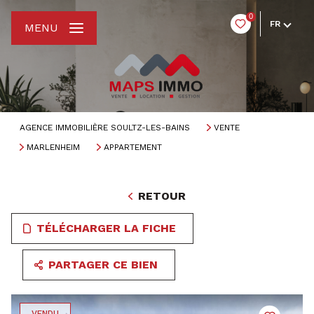
0
FR
MENU
AGENCE IMMOBILIÈRE SOULTZ-LES-BAINS
VENTE
MARLENHEIM
APPARTEMENT
RETOUR
TÉLÉCHARGER LA FICHE
PARTAGER CE BIEN
VENDU