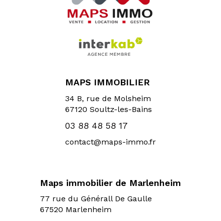
MAPS IMMOBILIER
34 B, rue de Molsheim
67120
Soultz-les-Bains
03 88 48 58 17
contact@maps-immo.fr
Maps immobilier de Marlenheim
77 rue du Générall De Gaulle
67520 Marlenheim