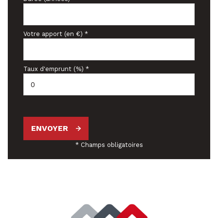
Votre apport (en €) *
Taux d'emprunt (%) *
ENVOYER
* Champs obligatoires