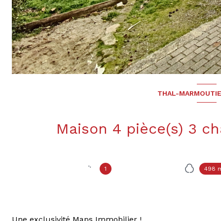
THAL-MARMOUTIE
1
498 
Une exclusivité Maps Immobilier !