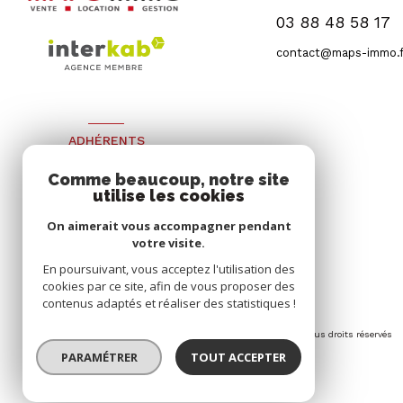
03 88 48 58 17
contact@maps-immo.f
ADHÉRENTS
Nous adhérons
Comme beaucoup, notre site
utilise les cookies
On aimerait vous accompagner pendant
votre visite.
En poursuivant, vous acceptez l'utilisation des
cookies par ce site, afin de vous proposer des
contenus adaptés et réaliser des statistiques !
© 2026 | Tous droits réservés
PARAMÉTRER
TOUT ACCEPTER