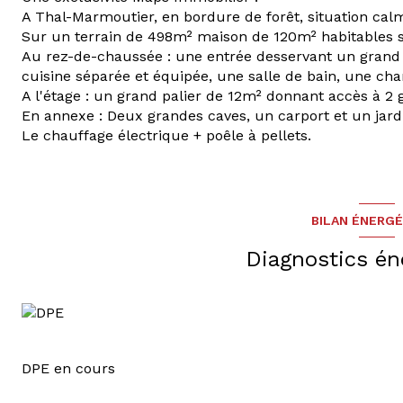
A Thal-Marmoutier, en bordure de forêt, situation cal
Sur un terrain de 498m² maison de 120m² habitables s
Au rez-de-chaussée : une entrée desservant un grand
cuisine séparée et équipée, une salle de bain, une ch
A l'étage : un grand palier de 12m² donnant accès à 2
En annexe : Deux grandes caves, un carport et un jard
Le chauffage électrique + poêle à pellets.
BILAN ÉNERG
Diagnostics én
DPE en cours