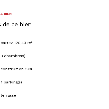
E BIEN
s de ce bien
carrez 120,43 m²
3 chambre(s)
construit en 1900
1 parking(s)
terrasse