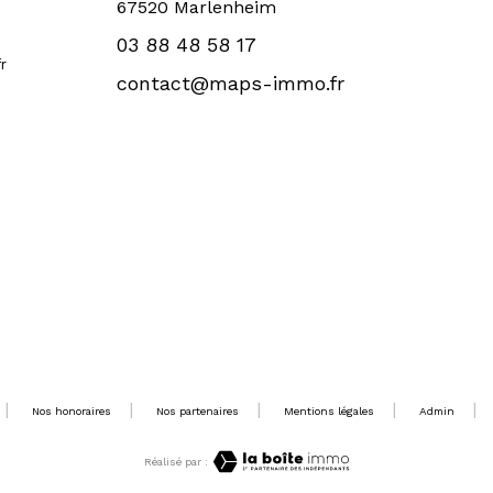
67520 Marlenheim
03 88 48 58 17
r
contact@maps-immo.fr
Nos honoraires
Nos partenaires
Mentions légales
Admin
Réalisé par :