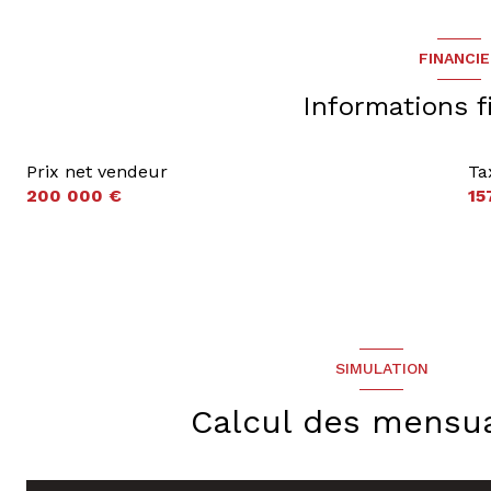
FINANCI
Informations f
Prix net vendeur
Ta
200 000 €
15
SIMULATION
Calcul des mensua