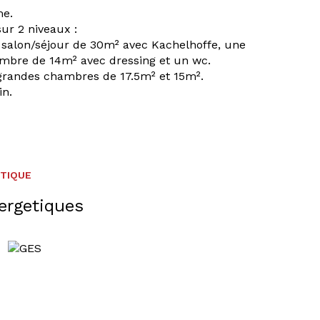
me.
ur 2 niveaux :
 salon/séjour de 30m² avec Kachelhoffe, une
ambre de 14m² avec dressing et un wc.
 grandes chambres de 17.5m² et 15m².
in.
ÉTIQUE
ergetiques