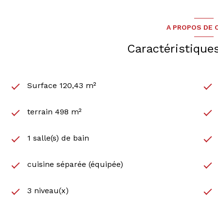
A PROPOS DE C
Caractéristique
Surface 120,43 m²
terrain 498 m²
1 salle(s) de bain
cuisine séparée (équipée)
3 niveau(x)