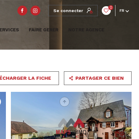
0
Se connecter
FR
ERVICES
FAIRE GERER
NOTRE AGENCE
ÉCHARGER LA FICHE
PARTAGER CE BIEN