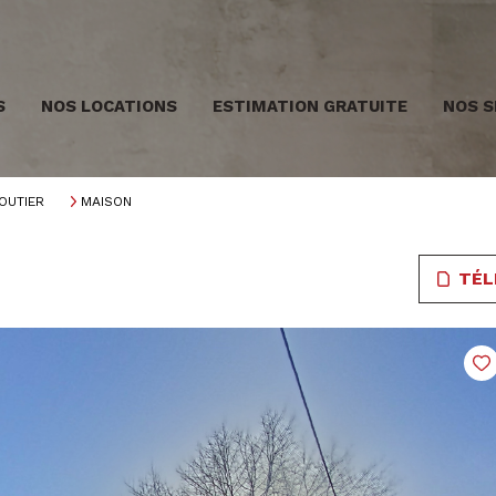
S
NOS LOCATIONS
ESTIMATION GRATUITE
NOS S
OUTIER
MAISON
TÉL