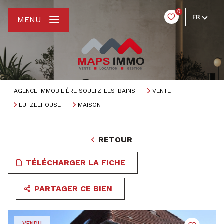
0
FR
MENU
AGENCE IMMOBILIÈRE SOULTZ-LES-BAINS
VENTE
LUTZELHOUSE
MAISON
RETOUR
TÉLÉCHARGER LA FICHE
PARTAGER CE BIEN
VENDU