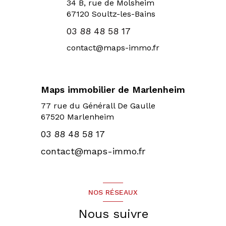
34 B, rue de Molsheim
67120
Soultz-les-Bains
03 88 48 58 17
contact@maps-immo.fr
Maps immobilier de Marlenheim
77 rue du Générall De Gaulle
67520 Marlenheim
03 88 48 58 17
contact@maps-immo.fr
NOS RÉSEAUX
Nous suivre