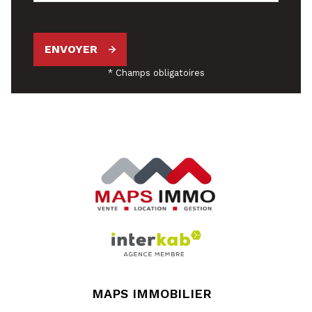
ENVOYER
* Champs obligatoires
MAPS IMMOBILIER