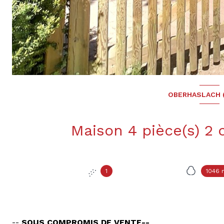
OBERHASLACH 
1
1046 
--
SOUS COMPROMIS DE VENTE--