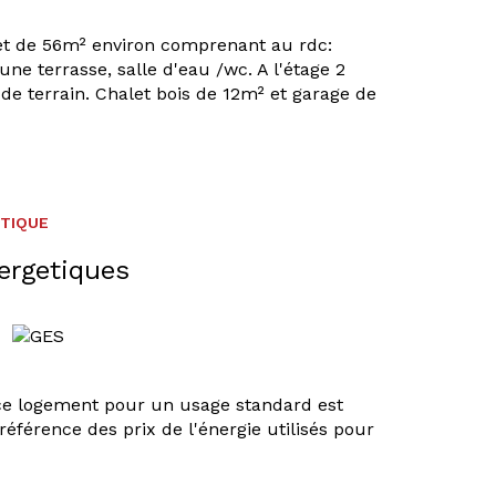
et de 56m² environ comprenant au rdc:
ne terrasse, salle d'eau /wc. A l'étage 2
de terrain. Chalet bois de 12m² et garage de
ÉTIQUE
ergetiques
ce logement pour un usage standard est
référence des prix de l'énergie utilisés pour