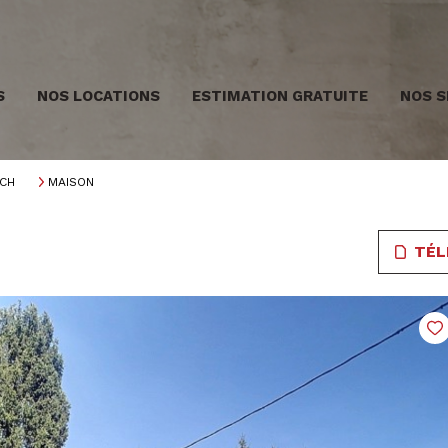
S
NOS LOCATIONS
ESTIMATION GRATUITE
NOS S
CH
MAISON
TÉL