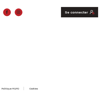
Se connecter
Politique RGPD
Cookies