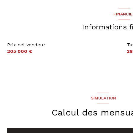
FINANCI
terrasse
Informations f
Prix net vendeur
Ta
205 000 €
28
SIMULATION
Calcul des mensua