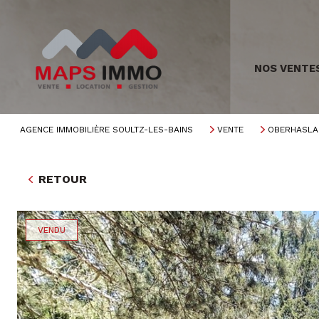
NOS VENTE
AGENCE IMMOBILIÈRE SOULTZ-LES-BAINS
VENTE
OBERHASLA
RETOUR
VENDU