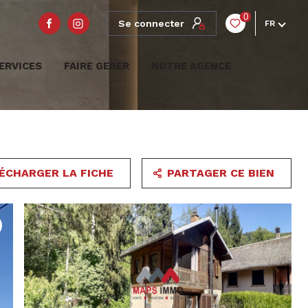
0
Se connecter
FR
ERVICES
FAIRE GERER
NOTRE AGENCE
ÉCHARGER LA FICHE
PARTAGER CE BIEN