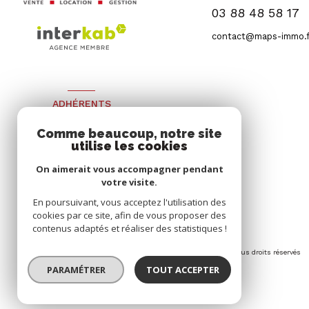
03 88 48 58 17
contact@maps-immo.f
ADHÉRENTS
Nous adhérons
Comme beaucoup, notre site
utilise les cookies
On aimerait vous accompagner pendant
votre visite.
En poursuivant, vous acceptez l'utilisation des
cookies par ce site, afin de vous proposer des
contenus adaptés et réaliser des statistiques !
© 2026 | Tous droits réservés
PARAMÉTRER
TOUT ACCEPTER