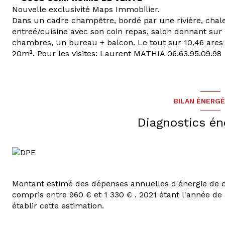
Nouvelle exclusivité Maps Immobilier.
Dans un cadre champêtre, bordé par une rivière, chal
entreé/cuisine avec son coin repas, salon donnant sur u
chambres, un bureau + balcon. Le tout sur 10,46 ares 
20m². Pour les visites: Laurent MATHIA 06.63.95.09.98
BILAN ÉNERG
Diagnostics én
Montant estimé des dépenses annuelles d'énergie de 
compris entre 960 € et 1 330 € . 2021 étant l'année de 
établir cette estimation.